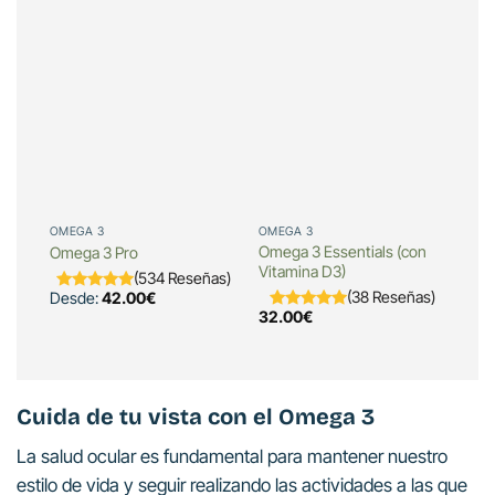
OMEGA 3
OMEGA 3
OME
Omega 3 Essentials (con
Omega 3 Pro
Ome
Vitamina D3)
(534 Reseñas)
(38 Reseñas)
Desde:
42.00
€
32.
32.00
€
Cuida de tu vista con el Omega 3
La salud ocular es fundamental para mantener nuestro
estilo de vida y seguir realizando las actividades a las que