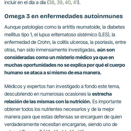
incluir en el día a día (
38
,
39
,
40
,
41
).
Omega 3 en enfermedades autoinmunes
Aunque patologías como la artritis reumatoide, la diabetes
mellitus tipo 1, el lupus eritematoso sistémico (LES), la
enfermedad de Crohn, la colitis ulcerosa, la psoriasis, entre
otras, han sido inmensamente investigadas,
aún son
consideradas como un misterio médico ya que en
muchas oportunidades no se explica por qué el cuerpo
humano se ataca a sí mismo de esa manera.
Médicos y expertos han investigado a fondo este tema,
descubriendo en numerosas ocasiones la
estrecha
relación de las mismas con la nutrición.
Es importante
obtener todos los nutrientes necesarios y de la mejor
manera para que estas defensas se encarguen de quien
verdaderamente necesitan encargarse, siendo uno de