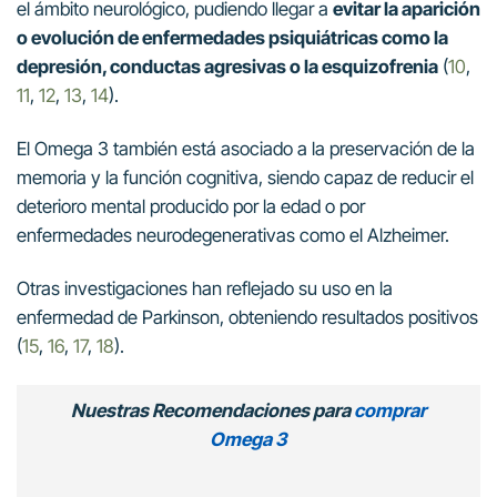
el ámbito neurológico, pudiendo llegar a
evitar la aparición
o evolución de enfermedades psiquiátricas como la
depresión, conductas agresivas o la esquizofrenia
(
10
,
11
,
12
,
13
,
14
).
El Omega 3 también está asociado a la preservación de la
memoria y la función cognitiva, siendo capaz de reducir el
deterioro mental producido por la edad o por
enfermedades neurodegenerativas como el Alzheimer.
Otras investigaciones han reflejado su uso en la
enfermedad de Parkinson, obteniendo resultados positivos
(
15
,
16
,
17
,
18
).
Nuestras Recomendaciones para
comprar
Omega 3