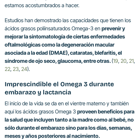
estamos acostumbrados a hacer.
Estudios han demostrado las capacidades que tienen los
ácidos grasos poliinsaturados Omega-3 en
prevenir y
mejorar la sintomatología de ciertas enfermedades
oftalmológicas como la degeneración macular
asociada a la edad (DMAE), cataratas, blefaritis, el
síndrome de ojo seco, glaucoma, entre otras.
(
19
,
20
,
21
,
22
,
23
,
24
).
Imprescindible el Omega 3 durante
embarazo y lactancia
El inicio de la vida se da en el vientre materno y también
aquí los ácidos grasos Omega 3
proveen beneficios para
la salud que incluyen tanto a la madre como al bebé, no
sólo durante el embarazo sino para los días, semanas,
meses y años posteriores al nacimiento.