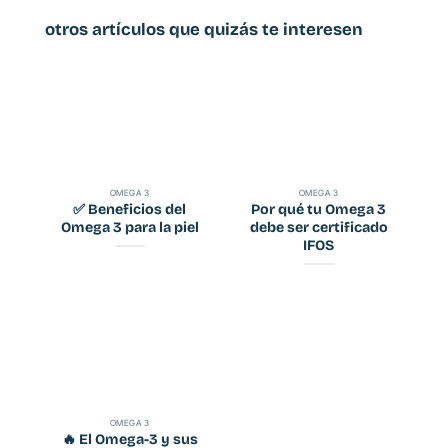
otros artículos que quizás te interesen
OMEGA 3
OMEGA 3
✅ Beneficios del
Por qué tu Omega 3
Omega 3 para la piel
debe ser certificado
IFOS
OMEGA 3
🔥 El Omega-3 y sus