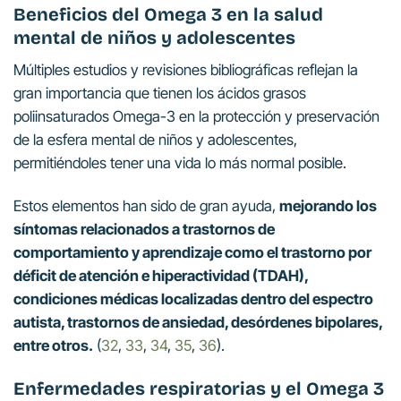
Beneficios del Omega 3 en la s
alud
mental de niños y adolescentes
Múltiples estudios y revisiones bibliográficas reflejan la
gran importancia que tienen los ácidos grasos
poliinsaturados Omega-3 en la protección y preservación
de la esfera mental de niños y adolescentes,
permitiéndoles tener una vida lo más normal posible.
Estos elementos han sido de gran ayuda,
mejorando los
síntomas relacionados a trastornos de
comportamiento y aprendizaje como el trastorno por
déficit de atención e hiperactividad (TDAH),
condiciones médicas localizadas dentro del espectro
autista, trastornos de ansiedad, desórdenes bipolares,
entre otros.
(
32
,
33
,
34
,
35
,
36
).
Enfermedades respiratorias y el Omega 3