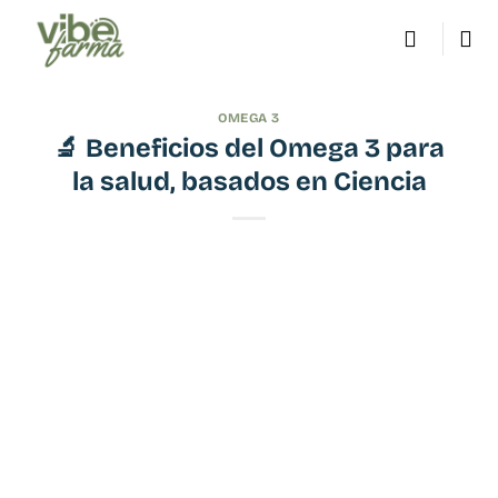
Saltar
al
contenido
OMEGA 3
🔬 Beneficios del Omega 3 para
la salud, basados en Ciencia