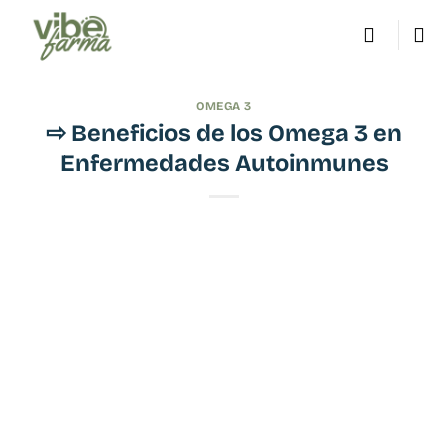
Saltar
al
contenido
OMEGA 3
⇨ Beneficios de los Omega 3 en
Enfermedades Autoinmunes