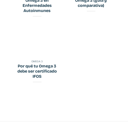
Omega 3 en
Omega 3 (guía y
Enfermedades
comparativa)
Autoinmunes
OMEGA 3
Por qué tu Omega 3
debe ser certificado
IFOS