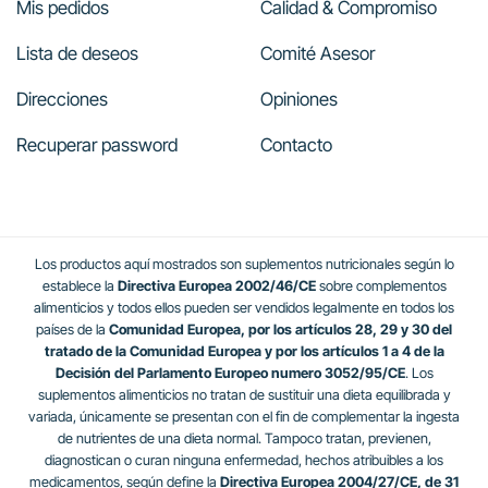
Mis pedidos
Calidad & Compromiso
Lista de deseos
Comité Asesor
Direcciones
Opiniones
Recuperar password
Contacto
Los productos aquí mostrados son suplementos nutricionales según lo
establece la
Directiva Europea 2002/46/CE
sobre complementos
alimenticios y todos ellos pueden ser vendidos legalmente en todos los
países de la
Comunidad Europea, por los artículos 28, 29 y 30 del
tratado de la Comunidad Europea y por los artículos 1 a 4 de la
Decisión del Parlamento Europeo numero 3052/95/CE
. Los
suplementos alimenticios no tratan de sustituir una dieta equilibrada y
variada, únicamente se presentan con el fin de complementar la ingesta
de nutrientes de una dieta normal. Tampoco tratan, previenen,
diagnostican o curan ninguna enfermedad, hechos atribuibles a los
medicamentos, según define la
Directiva Europea 2004/27/CE, de 31