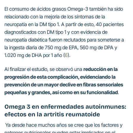
El consumo de ácidos grasos Omega-3 también ha sido
relacionado con la mejoría de los síntomas de la
neuropatía en la DM tipo 1. A partir de esto, 40 pacientes
diagnosticados con DM tipo 1 y con evidencia de
neuropatía diabética fueron reclutados para someterse a
la ingesta diaria de 750 mg de EPA, 560 mg de DPA y
1.020 mg de DHA por 1 año (
6
).
Al finalizar el estudio, se observó una
reducción en la
progresión de esta complicación, evidenciando la
prevención de un mayor declive en fibras sensoriales
pequeñas y grandes, así como en su funcionalidad
.
Omega 3 en enfermedades autoinmunes:
efectos en la artritis reumatoide
Ya desde hace muchos años se cree que los factores y
patrones nutricionales pueden estar implicados en el