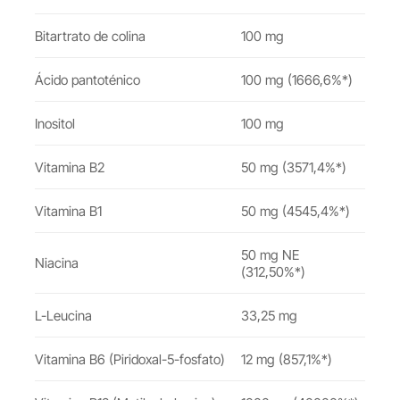
Bitartrato de colina
100 mg
Ácido pantoténico
100 mg (1666,6%*)
Inositol
100 mg
Vitamina B2
50 mg (3571,4%*)
Vitamina B1
50 mg (4545,4%*)
50 mg NE
Niacina
(312,50%*)
L-Leucina
33,25 mg
Vitamina B6 (
Piridoxal-5-fosfato)
12 mg (857,1%*)