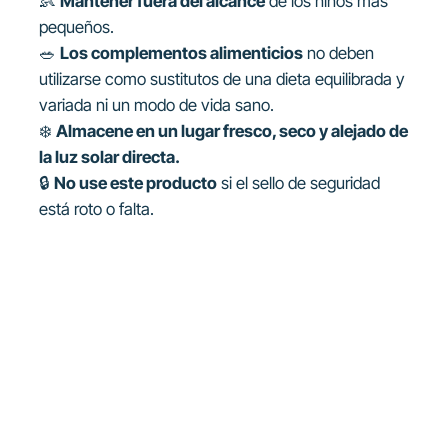
👶
Mantener fuera del alcance
de los niños más
pequeños.
🥗
Los complementos alimenticios
no deben
utilizarse como sustitutos de una dieta equilibrada y
variada ni un modo de vida sano.
❄️
Almacene en un lugar fresco, seco y alejado de
la luz solar directa.
🔒
No use este producto
si el sello de seguridad
está roto o falta.