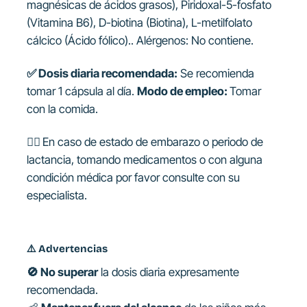
magnésicas de ácidos grasos), Piridoxal-5-fosfato
(Vitamina B6), D-biotina (Biotina), L-metilfolato
cálcico (Ácido fólico)..
Alérgenos:
No contiene.
✅ Dosis diaria recomendada:
Se recomienda
tomar 1 cápsula al día
.
Modo de empleo:
Tomar
con la comida.
👩‍⚕️
En caso de estado de embarazo o periodo de
lactancia, tomando medicamentos o con alguna
condición médica por favor consulte con su
especialista.
⚠️
Advertencias
🚫 No superar
la dosis diaria expresamente
recomendada.