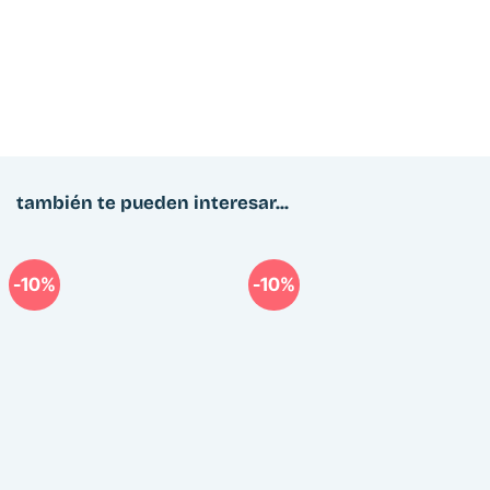
también te pueden interesar...
-10%
-10%