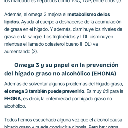
los marcadores hepáticos como TGO, TGP, entre otros (1).
Además, el omega 3 mejora el
metabolismo de los
lípidos
. Ayuda al cuerpo a deshacerse de la acumulación
de grasa en el hígado. Y además, disminuye los niveles de
grasa en la sangre. Los triglicéridos y LDL disminuyen
mientras el llamado colesterol bueno (HDL) va
aumentando (2).
Omega 3 y su papel en la prevención
del hígado graso no alcohólico (EHGNA)
Además de solventar algunos problemas del hígado graso,
el omega 3 también puede prevenirlo
. Es muy útil para la
EHGNA
, es decir, la enfermedad por hígado graso no
alcohólico.
Todos hemos escuchado alguna vez que el alcohol causa
hígado graso y puede conducir a cirrosis. Pero hay otros