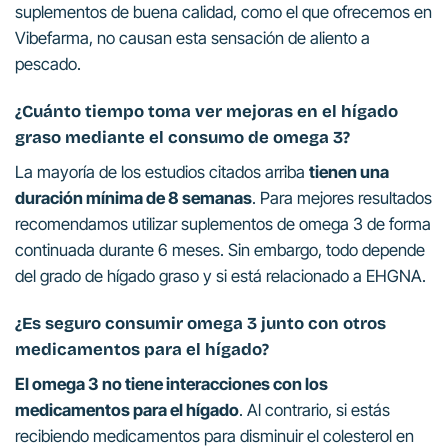
suplementos de buena calidad, como el que ofrecemos en
Vibefarma, no causan esta sensación de aliento a
pescado.
¿Cuánto tiempo toma ver mejoras en el hígado
graso mediante el consumo de omega 3?
La mayoría de los estudios citados arriba
tienen una
duración mínima de 8 semanas
. Para mejores resultados
recomendamos utilizar suplementos de omega 3 de forma
continuada durante 6 meses. Sin embargo, todo depende
del grado de hígado graso y si está relacionado a EHGNA.
¿Es seguro consumir omega 3 junto con otros
medicamentos para el hígado?
El omega 3 no tiene interacciones con los
medicamentos para el hígado
. Al contrario, si estás
recibiendo medicamentos para disminuir el colesterol en