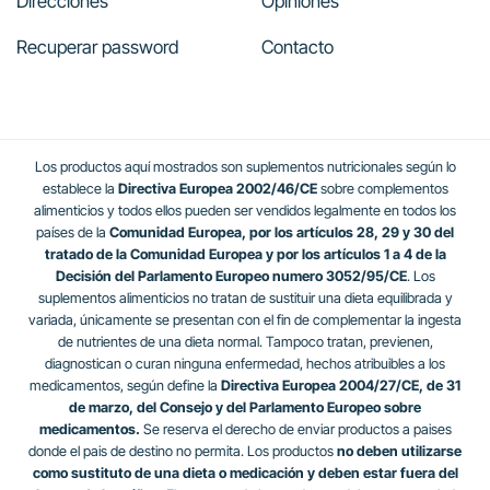
Direcciones
Opiniones
Recuperar password
Contacto
Los productos aquí mostrados son suplementos nutricionales según lo
establece la
Directiva Europea 2002/46/CE
sobre complementos
alimenticios y todos ellos pueden ser vendidos legalmente en todos los
países de la
Comunidad Europea, por los artículos 28, 29 y 30 del
tratado de la Comunidad Europea y por los artículos 1 a 4 de la
Decisión del Parlamento Europeo numero 3052/95/CE
. Los
suplementos alimenticios no tratan de sustituir una dieta equilibrada y
variada, únicamente se presentan con el fin de complementar la ingesta
de nutrientes de una dieta normal. Tampoco tratan, previenen,
diagnostican o curan ninguna enfermedad, hechos atribuibles a los
medicamentos, según define la
Directiva Europea 2004/27/CE, de 31
de marzo, del Consejo y del Parlamento Europeo sobre
medicamentos.
Se reserva el derecho de enviar productos a paises
donde el pais de destino no permita. Los productos
no deben utilizarse
como sustituto de una dieta o medicación y deben estar fuera del