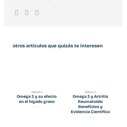
otros artículos que quizás te interesen
OMEGA 3
OMEGA 3
Omega 3 y su efecto
Omega 3 y Artritis
en el hígado graso
Reumatoide:
Beneficios y
Evidencia Científica