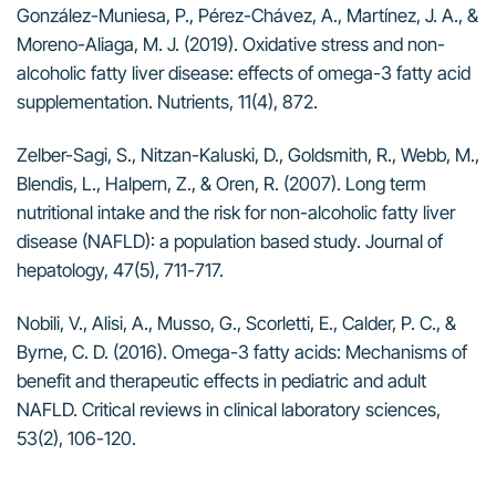
González-Muniesa, P., Pérez-Chávez, A., Martínez, J. A., &
Moreno-Aliaga, M. J. (2019). Oxidative stress and non-
alcoholic fatty liver disease: effects of omega-3 fatty acid
supplementation. Nutrients, 11(4), 872.
Zelber-Sagi, S., Nitzan-Kaluski, D., Goldsmith, R., Webb, M.,
Blendis, L., Halpern, Z., & Oren, R. (2007). Long term
nutritional intake and the risk for non-alcoholic fatty liver
disease (NAFLD): a population based study. Journal of
hepatology, 47(5), 711-717.
Nobili, V., Alisi, A., Musso, G., Scorletti, E., Calder, P. C., &
Byrne, C. D. (2016). Omega-3 fatty acids: Mechanisms of
benefit and therapeutic effects in pediatric and adult
NAFLD. Critical reviews in clinical laboratory sciences,
53(2), 106-120.