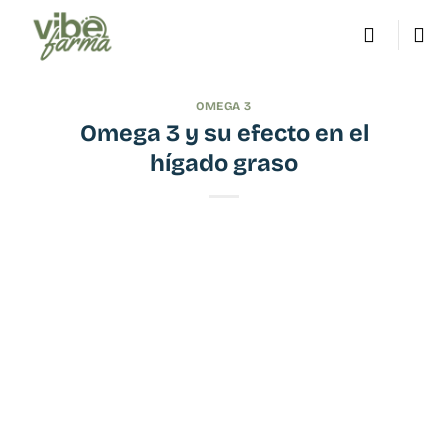
Saltar
al
contenido
OMEGA 3
Omega 3 y su efecto en el
hígado graso