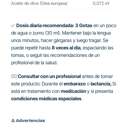
Aceite de oliva (Olea europea)
0,072 ml
✅
Dosis diaria recomendada:
3 Gotas
en un poco
de agua o zumo (30 ml). Mantener bajo la lengua
unos minutos, hacer gárgaras y luego tragar. Se
puede repetir hasta
8 veces al día
, espaciando las
tomas, o seguir las recomendaciones de un
profesional de la salud.
👩‍⚕️ Consultar con un profesional
antes de tomar
este producto: Durante el
embarazo
o
lactancia,
Si
está en tratamiento con
medicación
y si presenta
condiciones médicas especiales
.
⚠️
Advertencias