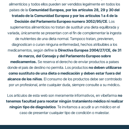
alimenticios y todos ellos pueden ser vendidos legalmente en todos los
países de la
Comunidad Europea, por los artículos 28, 29 y 30 del
tratado de la Comunidad Europea y por los artículos 1 a 4 de la
Decisión del Parlamento Europeo numero 3052/95/CE
. Los
suplementos alimenticios no tratan de sustituir una dieta equilibrada y
variada, únicamente se presentan con el fin de complementar la ingesta
de nutrientes de una dieta normal. Tampoco tratan, previenen,
diagnostican o curan ninguna enfermedad, hechos atribuibles a los
medicamentos, según define la
Directiva Europea 2004/27/CE, de 31
de marzo, del Consejo y del Parlamento Europeo sobre
medicamentos.
Se reserva el derecho de enviar productos a paises
donde el pais de destino no permita. Los productos
no deben utilizarse
como sustituto de una dieta o medicación y deben estar fuera del
alcance de los niños
. El consumo de los productos debe ser controlado
por un profesional, ante cualquier duda, siempre consulte a su médico
.
Los artículos de esta web son meramente informativos, en vibefarma
no
tenemos facultad para recetar ningún tratamiento médico ni realizar
ningún tipo de diagnóstico
. Te invitamos a acudir a un médico en el
caso de presentar cualquier tipo de condición o malestar.