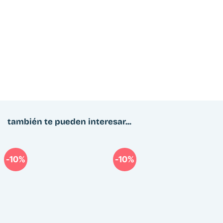
también te pueden interesar...
-10%
-10%