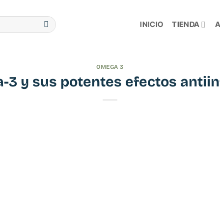
INICIO
TIENDA
A
OMEGA 3
-3 y sus potentes efectos antii