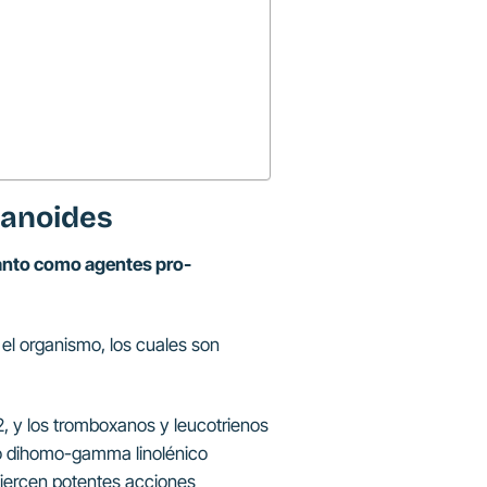
sanoides
tanto como agentes pro-
el organismo, los cuales son
2, y los tromboxanos y leucotrienos
do dihomo-gamma linolénico
ejercen potentes acciones