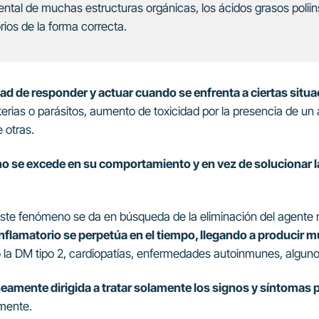
tal de muchas estructuras orgánicas, los ácidos grasos pol
ios de la forma correcta.
ad de responder y actuar cuando se enfrenta a ciertas situ
terias o parásitos, aumento de toxicidad por la presencia de un 
 otras.
mo se excede en su comportamiento y en vez de solucionar la
 Este fenómeno se da en búsqueda de la eliminación del agente n
inflamatorio se perpetúa en el tiempo, llegando a producir 
la DM tipo 2, cardiopatías, enfermedades autoinmunes, algunos 
neamente dirigida a tratar solamente los signos y síntomas 
lmente.