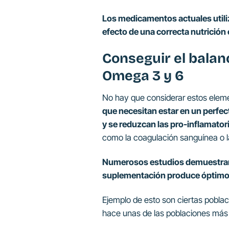
Los medicamentos actuales utiliz
efecto de una correcta nutrición
Conseguir el balan
Omega 3 y 6
No hay que considerar estos elemen
que necesitan estar en un perfe
y se reduzcan las pro-inflamator
como la coagulación sanguínea o l
Numerosos estudios demuestran qu
suplementación produce óptimos
Ejemplo de esto son ciertas poblac
hace unas de las poblaciones más 