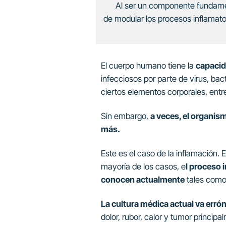
Al ser un componente fundamen
de modular los procesos inflamator
El cuerpo humano tiene la
capacid
infecciosos por parte de virus, bac
ciertos elementos corporales, entre
Sin embargo,
a veces, el organis
más.
Este es el caso de la inflamación.
mayoría de los casos, e
l proceso 
conocen actualmente
tales como 
La cultura médica actual va erró
dolor, rubor, calor y tumor principa