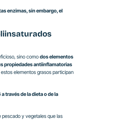
tas enzimas, sin embargo, el
liinsaturados
eficioso, sino como
dos elementos
s propiedades antiinflamatorias
 estos elementos grasos participan
través de la dieta o de la
de pescado y vegetales que las