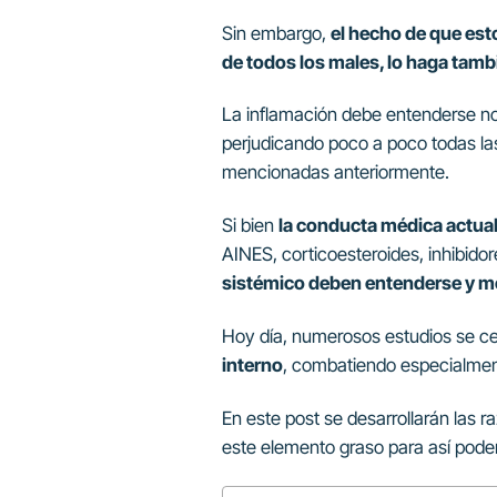
Sin embargo,
el hecho de que est
de todos los males, lo haga tamb
La inflamación debe entenderse no
perjudicando poco a poco todas las 
mencionadas anteriormente.
Si bien
la conducta médica actual
AINES, corticoesteroides, inhibidore
sistémico deben entenderse y mej
Hoy día, numerosos estudios se ce
interno
, combatiendo especialment
En este post se desarrollarán las 
este elemento graso para así poder