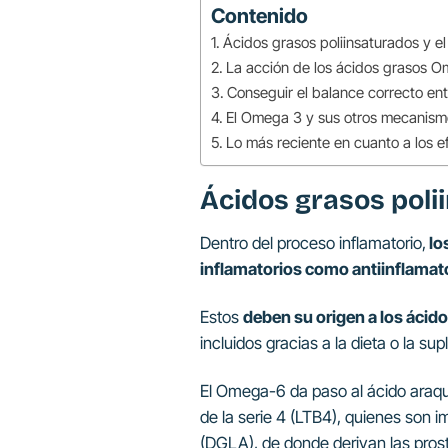
Contenido
Ácidos grasos poliinsaturados y el
La acción de los ácidos grasos O
Conseguir el balance correcto en
El Omega 3 y sus otros mecanismo
Lo más reciente en cuanto a los e
Ácidos grasos poli
Dentro del proceso inflamatorio,
lo
inflamatorios como antiinflamat
Estos
deben su origen a los ácid
incluidos gracias a la dieta o la su
El Omega-6 da paso al ácido araqui
de la serie 4 (LTB4), quienes son
(DGLA), de donde derivan las prost