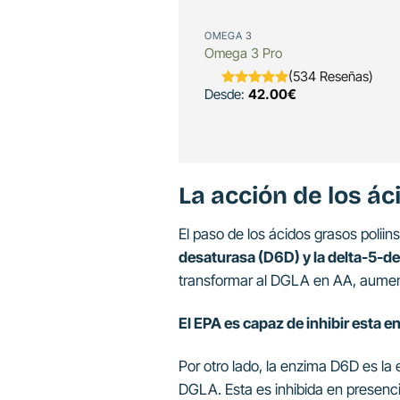
OMEGA 3
Omega 3 Pro
(534 Reseñas)
Desde:
42.00
€
La acción de los á
El paso de los ácidos grasos polii
desaturasa (D6D) y la delta-5-d
transformar al DGLA en AA, aument
El EPA es capaz de inhibir esta e
Por otro lado, la enzima D6D es la 
DGLA. Esta es inhibida en presenc