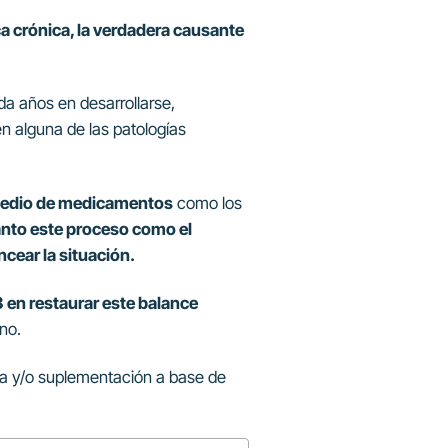
a crónica, la verdadera causante
a años en desarrollarse,
en alguna de las patologías
r medio de medicamentos
como los
anto este proceso como el
cear la situación.
 en restaurar este balance
no.
eta y/o suplementación a base de