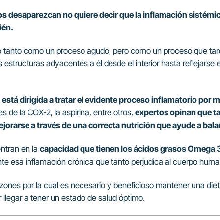
os desaparezcan no quiere decir que la inflamación sistémic
ién.
 tanto como un proceso agudo, pero como un proceso que tard
estructuras adyacentes a él desde el interior hasta reflejarse 
 está dirigida a tratar el evidente proceso inflamatorio po
s de la COX-2, la aspirina, entre otros,
expertos opinan que t
orarse a través de una correcta nutrición que ayude a balan
ntran en la
capacidad que tienen los ácidos grasos Omega 3
e esa inflamación crónica que tanto perjudica al cuerpo huma
razones por la cual es necesario y beneficioso mantener una di
 llegar a tener un estado de salud óptimo.