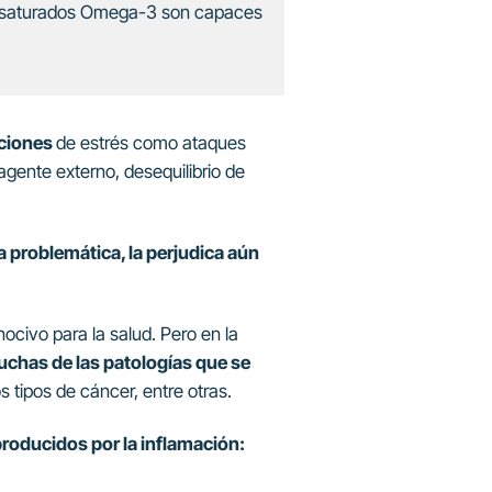
iinsaturados Omega-3 son capaces
aciones
de estrés como ataques
agente externo, desequilibrio de
 problemática, la perjudica aún
ocivo para la salud. Pero en la
muchas de las patologías que se
tipos de cáncer, entre otras.
producidos por la inflamación: