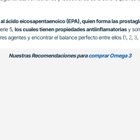
l ácido eicosapentaenoico (EPA), quien forma las prostagla
erie 5,
los cuales tienen propiedades antiinflamatorias
y son
es agentes y encontrar el balance perfecto entre ellos (
1
,
2
,
3
,
Nuestras Recomendaciones para
comprar Omega 3