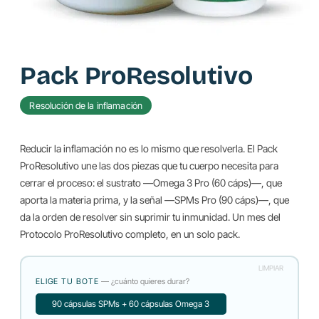
Pack ProResolutivo
Resolución de la inflamación
Reducir la inflamación no es lo mismo que resolverla. El Pack
ProResolutivo une las dos piezas que tu cuerpo necesita para
cerrar el proceso: el sustrato —Omega 3 Pro (60 cáps)—, que
aporta la materia prima, y la señal —SPMs Pro (90 cáps)—, que
da la orden de resolver sin suprimir tu inmunidad. Un mes del
Protocolo ProResolutivo completo, en un solo pack.
LIMPIAR
ELIGE TU BOTE
— ¿cuánto quieres durar?
90 cápsulas SPMs + 60 cápsulas Omega 3