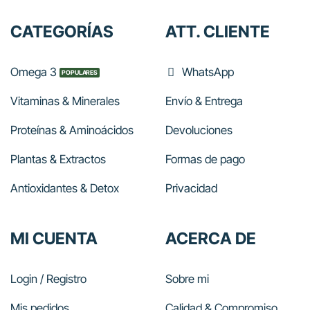
CATEGORÍAS
ATT. CLIENTE
Omega 3
WhatsApp
Vitaminas & Minerales
Envío & Entrega
Proteínas & Aminoácidos
Devoluciones
Plantas & Extractos
Formas de pago
Antioxidantes & Detox
Privacidad
MI CUENTA
ACERCA DE
Login / Registro
Sobre mi
Mis pedidos
Calidad & Compromiso