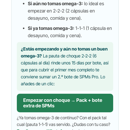
Si aún no tomas omega-3:
lo ideal es
empezar en 2-2-2 (2 cápsulas en
desayuno, comida y cena).
Si ya tomas omega-3:
1-1-1 (1 cápsula en
desayuno, comida y cena).
¿Estás empezando y aún no tomas un buen
omega-3?
La pauta de choque 2-2-2 (6
cápsulas al día) rinde unos 15 días por bote, así
que para cubrir el primer mes completo te
conviene sumar un 2.º bote de SPMs Pro. Lo
añades de un clic:
Empezar con choque → Pack + bote
extra de SPMs
¿Ya tomas omega-3 de continuo? Con el pack tal
cual (pauta 1-1-1) vas servido. ¿Dudas con tu caso?