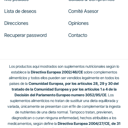
Lista de deseos
Comité Asesor
Direcciones
Opiniones
Recuperar password
Contacto
Los productos aquí mostrados son suplementos nutricionales según lo
establece la
Directiva Europea 2002/46/CE
sobre complementos
alimenticios y todos ellos pueden ser vendidos legalmente en todos los
países de la
Comunidad Europea, por los artículos 28, 29 y 30 del
tratado de la Comunidad Europea y por los artículos 1 a 4 de la
Decisión del Parlamento Europeo numero 3052/95/CE
. Los
suplementos alimenticios no tratan de sustituir una dieta equilibrada y
variada, únicamente se presentan con el fin de complementar la ingesta
de nutrientes de una dieta normal. Tampoco tratan, previenen,
diagnostican o curan ninguna enfermedad, hechos atribuibles a los
medicamentos, según define la
Directiva Europea 2004/27/CE, de 31