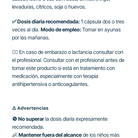
levaduras, cítricos, soja o huevos.
✅ Dosis diaria recomendada:
1 cápsula dos o tres
veces al día.
Modo de empleo:
Tomar en ayunas
por las mañanas.
👩‍⚕️
En caso de embarazo o lactancia consultar con
el profesional. Consultar con el profesional antes de
tomar este producto si está en tratamiento con
medicación, especialmente con terapia
antihipertensiva o anticoagulantes.
⚠️
Advertencias
🚫 No superar
la dosis diaria expresamente
recomendada.
👶
Mantener fuera del alcance
de los niños más