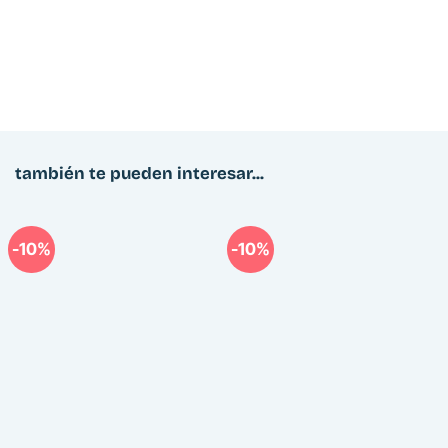
también te pueden interesar...
-10%
-10%