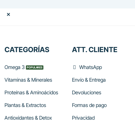
88.00€.
79.20€.
✕
CATEGORÍAS
ATT. CLIENTE
Omega 3
WhatsApp
Vitaminas & Minerales
Envío & Entrega
Proteínas & Aminoácidos
Devoluciones
Plantas & Extractos
Formas de pago
Antioxidantes & Detox
Privacidad