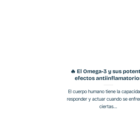
🔥 El Omega-3 y sus poten
efectos antiinflamatorio
El cuerpo humano tiene la capacid
responder y actuar cuando se enfre
ciertas...