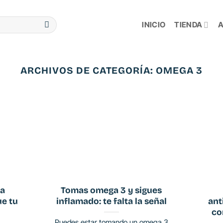
INICIO
TIENDA
A
ARCHIVOS DE CATEGORÍA:
OMEGA 3
la
Tomas omega 3 y sigues
ue tu
inflamado: te falta la señal
ant
co
Puedes estar tomando un omega 3