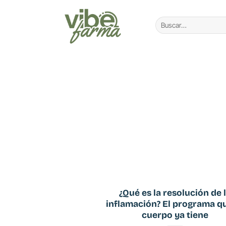
Saltar
al
Buscar
por:
contenido
¿Qué es la resolución de 
inflamación? El programa q
cuerpo ya tiene