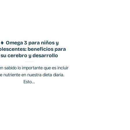
👧 Omega 3 para niños y
olescentes: beneficios para
su cerebro y desarrollo
en sabido lo importante que es incluir
e nutriente en nuestra dieta diaria.
Esto...