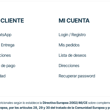
 CLIENTE
MI CUENTA
tsApp
Login / Registro
 Entrega
Mis pedidos
ciones
Lista de deseos
 de pago
Direcciones
dad
Recuperar password
icionales según lo establece la
Directiva Europea 2002/46/CE
sobre complemen
ea, por los artículos 28, 29 y 30 del tratado de la Comunidad Europea y por