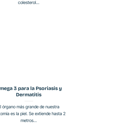
colesterol...
mega 3 para la Psoriasis y
Dermatitis
El órgano más grande de nuestra
omía es la piel. Se extiende hasta 2
metros...