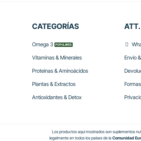
CATEGORÍAS
ATT.
Omega 3
Wha
Vitaminas & Minerales
Envío &
Proteínas & Aminoácidos
Devolu
Plantas & Extractos
Formas
Antioxidantes & Detox
Privaci
Los productos aquí mostrados son suplementos nutr
legalmente en todos los países de la
Comunidad Europ