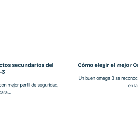
ctos secundarios del
Cómo elegir el mejor O
-3
Un buen omega 3 se reconoce 
on mejor perfil de seguridad,
en la
ara...