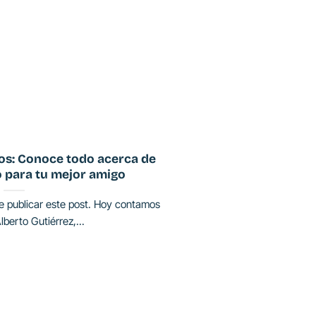
os: Conoce todo acerca de
 para tu mejor amigo
e publicar este post. Hoy contamos
lberto Gutiérrez,...