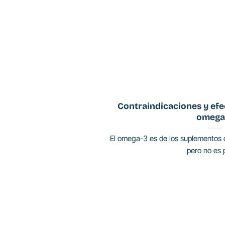
Contraindicaciones y efe
omega
El omega-3 es de los suplementos c
pero no es p