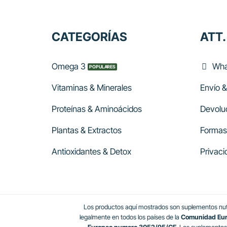
CATEGORÍAS
ATT.
Omega 3
Wha
Vitaminas & Minerales
Envío &
Proteínas & Aminoácidos
Devolu
Plantas & Extractos
Formas
Antioxidantes & Detox
Privaci
Los productos aquí mostrados son suplementos nutr
legalmente en todos los países de la
Comunidad Europ