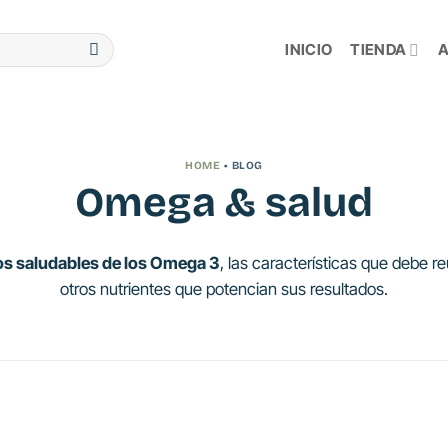
INICIO
TIENDA
A
HOME
• BLOG
Omega & salud
os saludables de los Omega 3
, las características que debe r
otros nutrientes que potencian sus resultados.