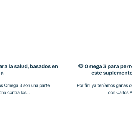
ara la salud, basados en
🐶 Omega 3 para perr
ia
este suplemento
dos Omega 3 son una parte
Por fin! ya teníamos ganas d
cha contra los...
con Carlos A