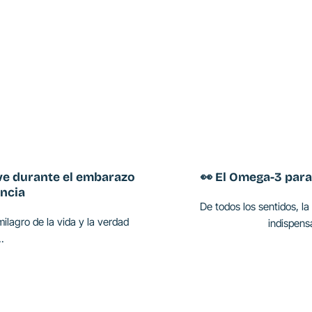
ave durante el embarazo
👀 El Omega-3 para 
ancia
De todos los sentidos, l
ilagro de la vida y la verdad
indispensa
..