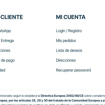
 CLIENTE
MI CUENTA
tsApp
Login / Registro
 Entrega
Mis pedidos
ciones
Lista de deseos
 de pago
Direcciones
dad
Recuperar password
icionales según lo establece la
Directiva Europea 2002/46/CE
sobre complemen
ea, por los artículos 28, 29 y 30 del tratado de la Comunidad Europea y por