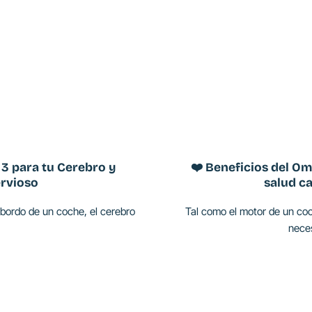
 3 para tu Cerebro y
❤️ Beneficios del Om
rvioso
salud c
abordo de un coche, el cerebro
Tal como el motor de un co
neces