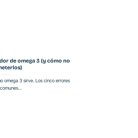
idor de omega 3 (y cómo no
eterlos)
o omega 3 sirve. Los cinco errores
comunes...