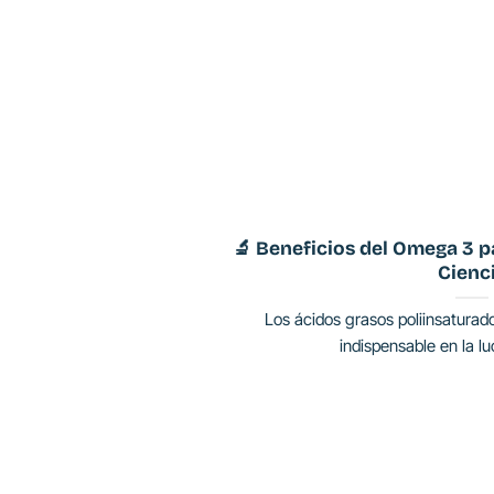
🔬 Beneficios del Omega 3 p
Cienc
Los ácidos grasos poliinsatura
indispensable en la lu