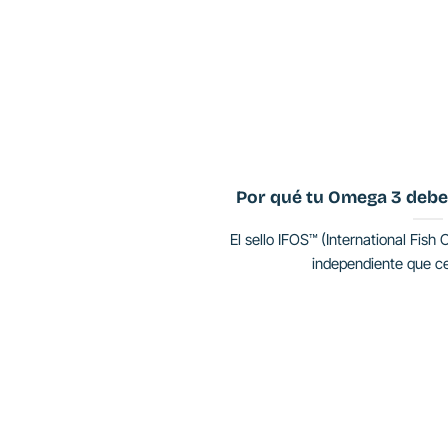
Por qué tu Omega 3 debe 
El sello IFOS™ (International Fish 
independiente que cert