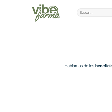
Saltar
al
Buscar
por:
contenido
Hablamos de los
benefici