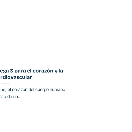
ega 3 para el corazón y la
ardiovascular
che, el corazón del cuerpo humano
ita de un...