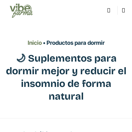
Saltar
al
contenido
Inicio
• Productos para dormir
🌙 Suplementos para
dormir mejor y reducir el
insomnio de forma
natural