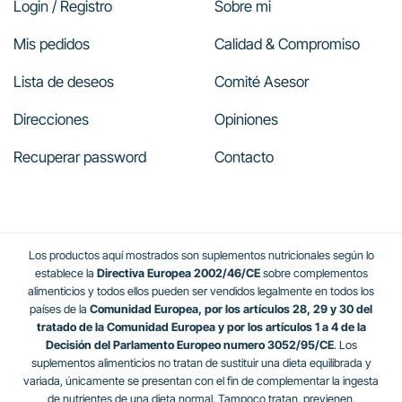
Login / Registro
Sobre mi
Mis pedidos
Calidad & Compromiso
Lista de deseos
Comité Asesor
Direcciones
Opiniones
Recuperar password
Contacto
Los productos aquí mostrados son suplementos nutricionales según lo
establece la
Directiva Europea 2002/46/CE
sobre complementos
alimenticios y todos ellos pueden ser vendidos legalmente en todos los
países de la
Comunidad Europea, por los artículos 28, 29 y 30 del
tratado de la Comunidad Europea y por los artículos 1 a 4 de la
Decisión del Parlamento Europeo numero 3052/95/CE
. Los
suplementos alimenticios no tratan de sustituir una dieta equilibrada y
variada, únicamente se presentan con el fin de complementar la ingesta
de nutrientes de una dieta normal. Tampoco tratan, previenen,