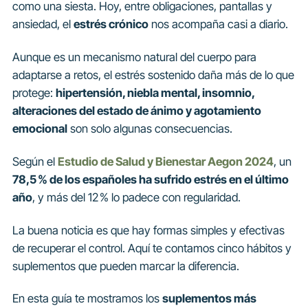
como una siesta. Hoy, entre obligaciones, pantallas y
ansiedad, el
estrés crónico
nos acompaña casi a diario.
Aunque es un mecanismo natural del cuerpo para
adaptarse a retos, el estrés sostenido daña más de lo que
protege:
hipertensión, niebla mental, insomnio,
alteraciones del estado de ánimo y agotamiento
emocional
son solo algunas consecuencias.
Según el
Estudio de Salud y Bienestar Aegon 2024
, un
78,5 % de los españoles ha sufrido estrés en el último
año
, y más del 12 % lo padece con regularidad.
La buena noticia es que hay formas simples y efectivas
de recuperar el control. Aquí te contamos cinco hábitos y
suplementos que pueden marcar la diferencia.
En esta guía te mostramos los
suplementos más