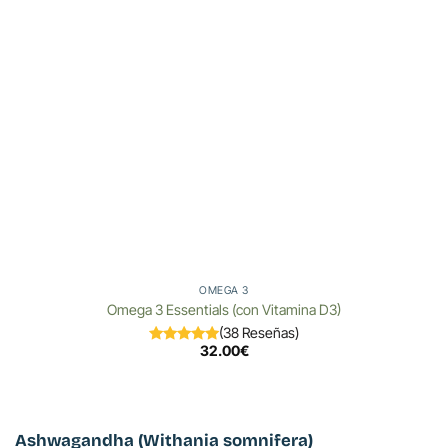
OMEGA 3
Omega 3 Essentials (con Vitamina D3)
(38 Reseñas)
32.00
€
Ashwagandha (Withania somnifera)