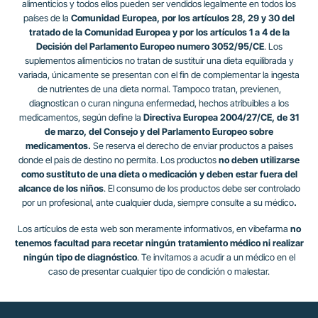
alimenticios y todos ellos pueden ser vendidos legalmente en todos los
países de la
Comunidad Europea, por los artículos 28, 29 y 30 del
tratado de la Comunidad Europea y por los artículos 1 a 4 de la
Decisión del Parlamento Europeo numero 3052/95/CE
. Los
suplementos alimenticios no tratan de sustituir una dieta equilibrada y
variada, únicamente se presentan con el fin de complementar la ingesta
de nutrientes de una dieta normal. Tampoco tratan, previenen,
diagnostican o curan ninguna enfermedad, hechos atribuibles a los
medicamentos, según define la
Directiva Europea 2004/27/CE, de 31
de marzo, del Consejo y del Parlamento Europeo sobre
medicamentos.
Se reserva el derecho de enviar productos a paises
donde el pais de destino no permita. Los productos
no deben utilizarse
como sustituto de una dieta o medicación y deben estar fuera del
alcance de los niños
. El consumo de los productos debe ser controlado
por un profesional, ante cualquier duda, siempre consulte a su médico
.
Los artículos de esta web son meramente informativos, en vibefarma
no
tenemos facultad para recetar ningún tratamiento médico ni realizar
ningún tipo de diagnóstico
. Te invitamos a acudir a un médico en el
caso de presentar cualquier tipo de condición o malestar.