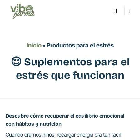
Saltar
al
contenido
Inicio
• Productos para el estrés
😌 Suplementos para el
estrés que funcionan
Descubre cómo recuperar el equilibrio emocional
con hábitos y nutrición
Cuando éramos niños, recargar energía era tan fácil