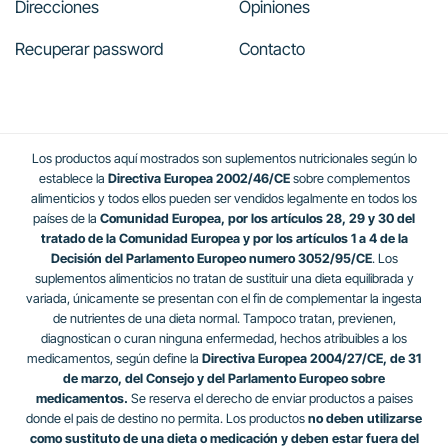
Direcciones
Opiniones
Recuperar password
Contacto
Los productos aquí mostrados son suplementos nutricionales según lo
establece la
Directiva Europea 2002/46/CE
sobre complementos
alimenticios y todos ellos pueden ser vendidos legalmente en todos los
países de la
Comunidad Europea, por los artículos 28, 29 y 30 del
tratado de la Comunidad Europea y por los artículos 1 a 4 de la
Decisión del Parlamento Europeo numero 3052/95/CE
. Los
suplementos alimenticios no tratan de sustituir una dieta equilibrada y
variada, únicamente se presentan con el fin de complementar la ingesta
de nutrientes de una dieta normal. Tampoco tratan, previenen,
diagnostican o curan ninguna enfermedad, hechos atribuibles a los
medicamentos, según define la
Directiva Europea 2004/27/CE, de 31
de marzo, del Consejo y del Parlamento Europeo sobre
medicamentos.
Se reserva el derecho de enviar productos a paises
donde el pais de destino no permita. Los productos
no deben utilizarse
como sustituto de una dieta o medicación y deben estar fuera del