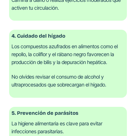
activen tu circulación.
4. Cuidado del hígado
Los compuestos azufrados en alimentos como el
repollo, la coliflor y el rábano negro favorecen la
producción de bilis y la depuración hepática.
No olvides revisar el consumo de alcohol y
ultraprocesados que sobrecargan el hígado.
5. Prevención de parásitos
La higiene alimentaria es clave para evitar
infecciones parasitarias.