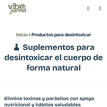
Saltar
al
contenido
Inicio
• Productos para desintoxicar
🧹 Suplementos para
desintoxicar el cuerpo de
forma natural
Elimina toxinas y parásitos con apoyo
nutricional y hábitos saludables