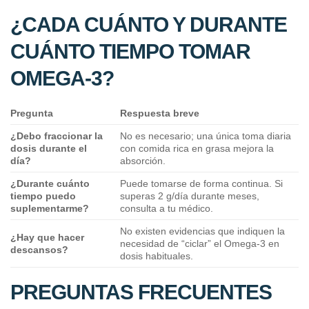
¿CADA CUÁNTO Y DURANTE
CUÁNTO TIEMPO TOMAR
OMEGA-3?
Pregunta
Respuesta breve
¿Debo fraccionar la
No es necesario; una única toma diaria
dosis durante el
con comida rica en grasa mejora la
día?
absorción.
¿Durante cuánto
Puede tomarse de forma continua. Si
tiempo puedo
superas 2 g/día durante meses,
suplementarme?
consulta a tu médico.
No existen evidencias que indiquen la
¿Hay que hacer
necesidad de “ciclar” el Omega-3 en
descansos?
dosis habituales.
PREGUNTAS FRECUENTES