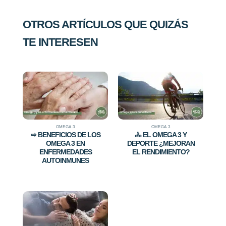
OTROS ARTÍCULOS QUE QUIZÁS
TE INTERESEN
OMEGA 3
OMEGA 3
⇨ BENEFICIOS DE LOS
🚴 EL OMEGA 3 Y
OMEGA 3 EN
DEPORTE ¿MEJORAN
ENFERMEDADES
EL RENDIMIENTO?
AUTOINMUNES