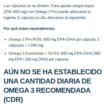
Las cápsulas no se dividen. Para ajustar rangos bajos
(250–400 mg) con Omega 3 Pro puede alternarse la
ingesta (1 cápsula un día, descanso al siguiente).
Por qué estas equivalencias:
Omega 3 Pro IFOS
:
800 mg EPA+DHA por cápsula; 2
cápsulas = 1 600 mg.
Omega 3 Essentials + Vit D3
:
600 mg EPA+DHA (360
mg EPA / 240 mg DHA) por cápsula.
AÚN NO SE HA ESTABLECIDO
UNA CANTIDAD DIARIA DE
OMEGA 3 RECOMENDADA
(CDR)