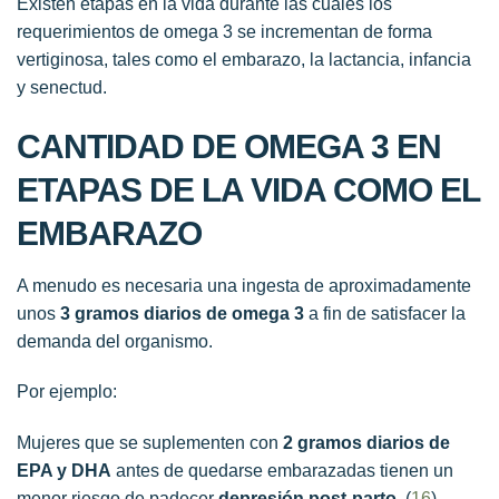
Existen etapas en la vida durante las cuáles los
requerimientos de omega 3 se incrementan de forma
vertiginosa, tales como el embarazo, la lactancia, infancia
y senectud.
CANTIDAD DE OMEGA 3 EN
ETAPAS DE LA VIDA COMO EL
EMBARAZO
A menudo es necesaria una ingesta de aproximadamente
unos
3 gramos diarios de omega 3
a fin de satisfacer la
demanda del organismo.
Por ejemplo:
Mujeres que se suplementen con
2 gramos diarios de
EPA y DHA
antes de quedarse embarazadas tienen un
menor riesgo de padecer
depresión post-parto
. (
16
)