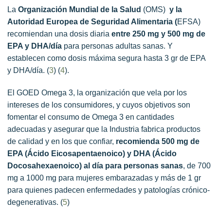
La
Organización Mundial de la Salud
(OMS)
y la
Autoridad Europea de Seguridad Alimentaria (
EFSA)
recomiendan una dosis diaria
entre 250 mg y 500 mg de
EPA y DHA/día
para personas adultas sanas. Y
establecen como dosis máxima segura hasta 3 gr de EPA
y DHA/día. (
3
) (
4
).
El GOED Omega 3, la organización que vela por los
intereses de los consumidores, y cuyos objetivos son
fomentar el consumo de Omega 3 en cantidades
adecuadas y asegurar que la Industria fabrica productos
de calidad y en los que confiar,
recomienda 500 mg de
EPA (Ácido Eicosapentaenoico) y DHA (Ácido
Docosahexaenoico) al día para personas sanas
, de 700
mg a 1000 mg para mujeres embarazadas y más de 1 gr
para quienes padecen enfermedades y patologías crónico-
degenerativas. (
5
)