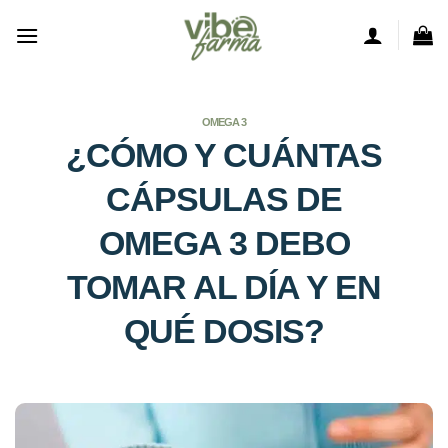
Saltar
al
contenido
OMEGA 3
¿CÓMO Y CUÁNTAS
CÁPSULAS DE
OMEGA 3 DEBO
TOMAR AL DÍA Y EN
QUÉ DOSIS?