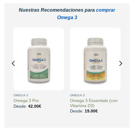
Nuestras Recomendaciones para
comprar
Omega 3
OMEGA 3
OMEGA 3
nos
Omega 3 Essentials (con
Omega 3 Pro
Vitamina D3)
Desde:
42.00
€
Desde:
19.00
€