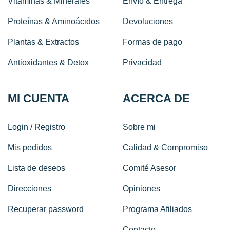
Vitaminas & Minerales
Envío & Entrega
Proteínas & Aminoácidos
Devoluciones
Plantas & Extractos
Formas de pago
Antioxidantes & Detox
Privacidad
MI CUENTA
ACERCA DE
Login / Registro
Sobre mi
Mis pedidos
Calidad & Compromiso
Lista de deseos
Comité Asesor
Direcciones
Opiniones
Recuperar password
Programa Afiliados
Contacto