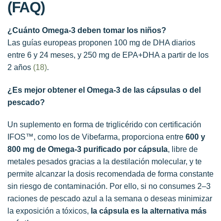
(FAQ)
¿Cuánto Omega-3 deben tomar los niños?
Las guías europeas proponen 100 mg de DHA diarios
entre 6 y 24 meses, y 250 mg de EPA+DHA a partir de los
2 años
(18)
.
¿Es mejor obtener el Omega-3 de las cápsulas o del
pescado?
Un suplemento en forma de triglicérido con certificación
IFOS™, como los de Vibefarma, proporciona entre
600 y
800 mg de Omega-3 purificado por cápsula
, libre de
metales pesados gracias a la destilación molecular, y te
permite alcanzar la dosis recomendada de forma constante
sin riesgo de contaminación. Por ello, si no consumes 2–3
raciones de pescado azul a la semana o deseas minimizar
la exposición a tóxicos,
la cápsula es la alternativa más