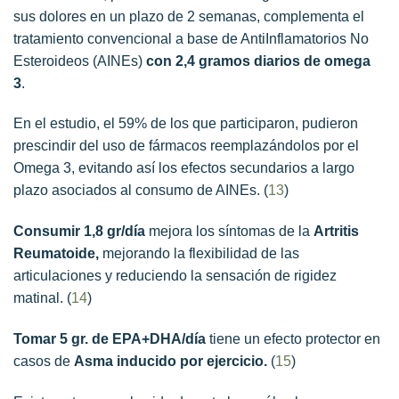
sus dolores en un plazo de 2 semanas, complementa el
tratamiento convencional a base de AntiInflamatorios No
Esteroideos (AINEs)
con 2,4 gramos diarios de omega
3
.
En el estudio, el 59% de los que participaron, pudieron
prescindir del uso de fármacos reemplazándolos por el
Omega 3, evitando así los efectos secundarios a largo
plazo asociados al consumo de AINEs. (
13
)
Consumir 1,8 gr/día
mejora los síntomas de la
Artritis
Reumatoide,
mejorando la flexibilidad de las
articulaciones y reduciendo la sensación de rigidez
matinal. (
14
)
Tomar 5 gr. de EPA+DHA/día
tiene un efecto protector en
casos de
Asma inducido por ejercicio.
(
15
)