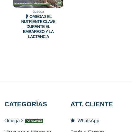
OMEGA 3
🤰 OMEGA 3 EL
NUTRIENTE CLAVE
DURANTE EL
EMBARAZO Y LA
LACTANCIA
CATEGORÍAS
ATT. CLIENTE
Omega 3
WhatsApp