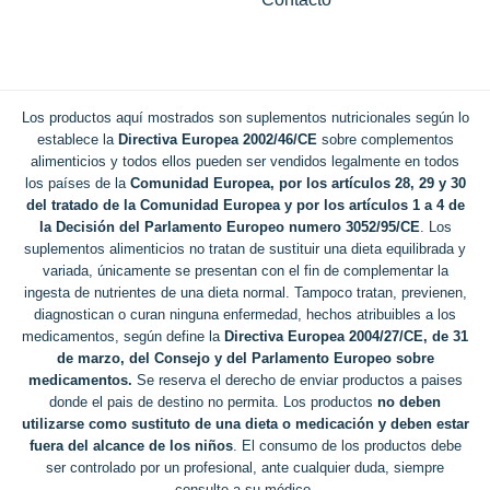
Los productos aquí mostrados son suplementos nutricionales según lo
establece la
Directiva Europea 2002/46/CE
sobre complementos
alimenticios y todos ellos pueden ser vendidos legalmente en todos
los países de la
Comunidad Europea, por los artículos 28, 29 y 30
del tratado de la Comunidad Europea y por los artículos 1 a 4 de
la Decisión del Parlamento Europeo numero 3052/95/CE
. Los
suplementos alimenticios no tratan de sustituir una dieta equilibrada y
variada, únicamente se presentan con el fin de complementar la
ingesta de nutrientes de una dieta normal. Tampoco tratan, previenen,
diagnostican o curan ninguna enfermedad, hechos atribuibles a los
medicamentos, según define la
Directiva Europea 2004/27/CE, de 31
de marzo, del Consejo y del Parlamento Europeo sobre
medicamentos.
Se reserva el derecho de enviar productos a paises
donde el pais de destino no permita. Los productos
no deben
utilizarse como sustituto de una dieta o medicación y deben estar
fuera del alcance de los niños
. El consumo de los productos debe
ser controlado por un profesional, ante cualquier duda, siempre
consulte a su médico
.