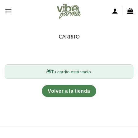
Saltar
al
contenido
CARRITO
Tu carrito está vacío.
Volver a la tienda