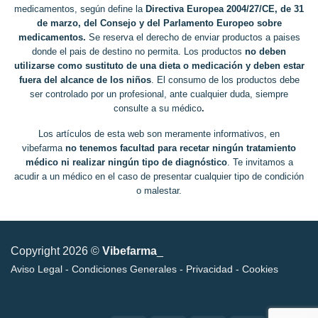
medicamentos, según define la
Directiva Europea 2004/27/CE, de 31
de marzo, del Consejo y del Parlamento Europeo sobre
medicamentos.
Se reserva el derecho de enviar productos a paises
donde el pais de destino no permita. Los productos
no deben
utilizarse como sustituto de una dieta o medicación y deben estar
fuera del alcance de los niños
. El consumo de los productos debe
ser controlado por un profesional, ante cualquier duda, siempre
consulte a su médico
.
Los artículos de esta web son meramente informativos, en
vibefarma
no tenemos facultad para recetar ningún tratamiento
médico ni realizar ningún tipo de diagnóstico
. Te invitamos a
acudir a un médico en el caso de presentar cualquier tipo de condición
o malestar.
Copyright 2026 ©
Vibefarma
_
Aviso Legal
-
Condiciones Generales
-
Privacidad
-
Cookies