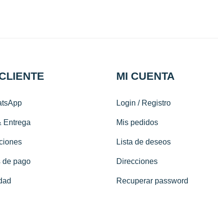
 CLIENTE
MI CUENTA
tsApp
Login / Registro
& Entrega
Mis pedidos
ciones
Lista de deseos
 de pago
Direcciones
dad
Recuperar password