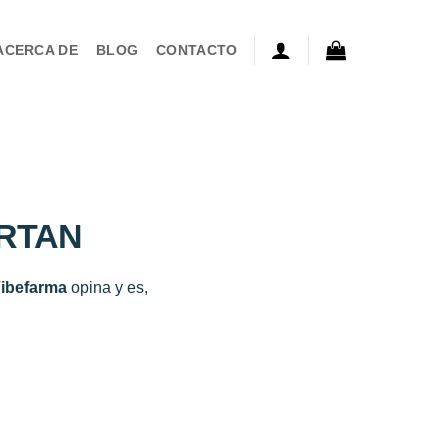
ACERCA DE
BLOG
CONTACTO
ORTAN
Vibefarma
opina y es,