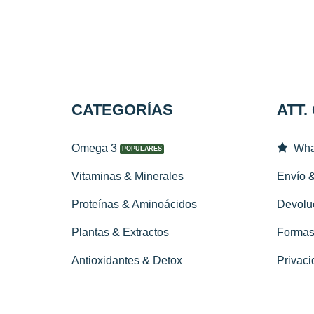
CATEGORÍAS
ATT.
Omega 3
Wha
Vitaminas & Minerales
Envío 
Proteínas & Aminoácidos
Devolu
Plantas & Extractos
Formas
Antioxidantes & Detox
Privaci