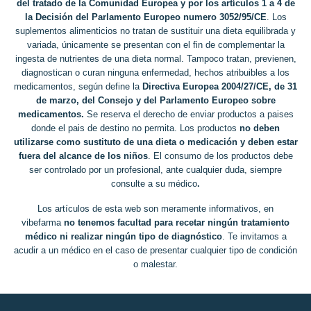
del tratado de la Comunidad Europea y por los artículos 1 a 4 de
la Decisión del Parlamento Europeo numero 3052/95/CE
. Los
suplementos alimenticios no tratan de sustituir una dieta equilibrada y
variada, únicamente se presentan con el fin de complementar la
ingesta de nutrientes de una dieta normal. Tampoco tratan, previenen,
diagnostican o curan ninguna enfermedad, hechos atribuibles a los
medicamentos, según define la
Directiva Europea 2004/27/CE, de 31
de marzo, del Consejo y del Parlamento Europeo sobre
medicamentos.
Se reserva el derecho de enviar productos a paises
donde el pais de destino no permita. Los productos
no deben
utilizarse como sustituto de una dieta o medicación y deben estar
fuera del alcance de los niños
. El consumo de los productos debe
ser controlado por un profesional, ante cualquier duda, siempre
consulte a su médico
.
Los artículos de esta web son meramente informativos, en
vibefarma
no tenemos facultad para recetar ningún tratamiento
médico ni realizar ningún tipo de diagnóstico
. Te invitamos a
acudir a un médico en el caso de presentar cualquier tipo de condición
o malestar.