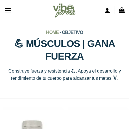
Saltar
al
contenido
HOME
• OBJETIVO
💪 MÚSCULOS | GANA
FUERZA
Construye fuerza y resistencia 💪. Apoya el desarrollo y
rendimiento de tu cuerpo para alcanzar tus metas 🏋️.