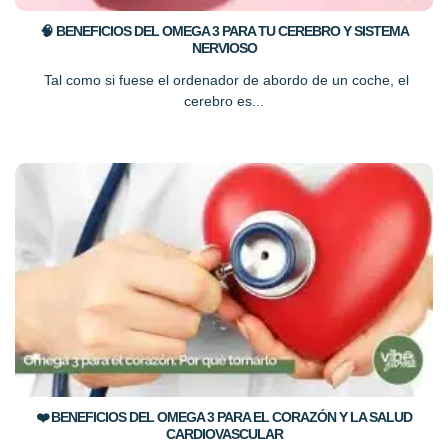
🧠 BENEFICIOS DEL OMEGA 3 PARA TU CEREBRO Y SISTEMA
NERVIOSO
Tal como si fuese el ordenador de abordo de un coche, el
cerebro es...
❤️ BENEFICIOS DEL OMEGA 3 PARA EL CORAZÓN Y LA SALUD
CARDIOVASCULAR