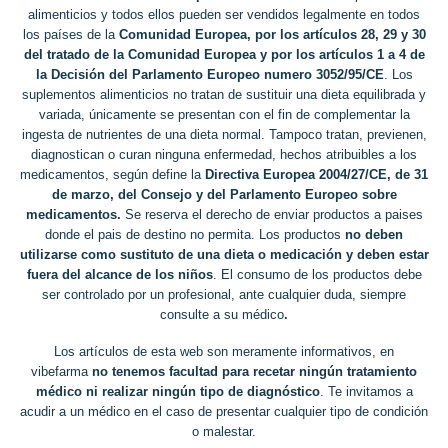
alimenticios y todos ellos pueden ser vendidos legalmente en todos
los países de la
Comunidad Europea, por los artículos 28, 29 y 30
del tratado de la Comunidad Europea y por los artículos 1 a 4 de
la Decisión del Parlamento Europeo numero 3052/95/CE
. Los
suplementos alimenticios no tratan de sustituir una dieta equilibrada y
variada, únicamente se presentan con el fin de complementar la
ingesta de nutrientes de una dieta normal. Tampoco tratan, previenen,
diagnostican o curan ninguna enfermedad, hechos atribuibles a los
medicamentos, según define la
Directiva Europea 2004/27/CE, de 31
de marzo, del Consejo y del Parlamento Europeo sobre
medicamentos.
Se reserva el derecho de enviar productos a paises
donde el pais de destino no permita. Los productos
no deben
utilizarse como sustituto de una dieta o medicación y deben estar
fuera del alcance de los niños
. El consumo de los productos debe
ser controlado por un profesional, ante cualquier duda, siempre
consulte a su médico
.
Los artículos de esta web son meramente informativos, en
vibefarma
no tenemos facultad para recetar ningún tratamiento
médico ni realizar ningún tipo de diagnóstico
. Te invitamos a
acudir a un médico en el caso de presentar cualquier tipo de condición
o malestar.