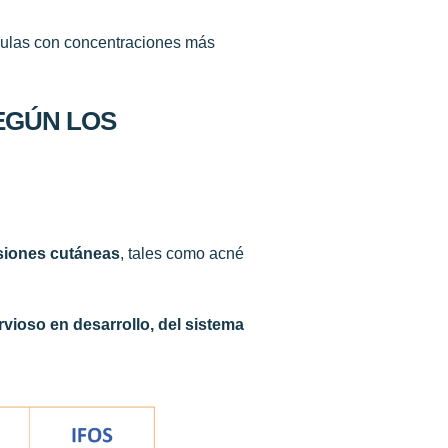
psulas con concentraciones más
SEGÚN LOS
esiones cutáneas
, tales como acné
rvioso en desarrollo, del sistema