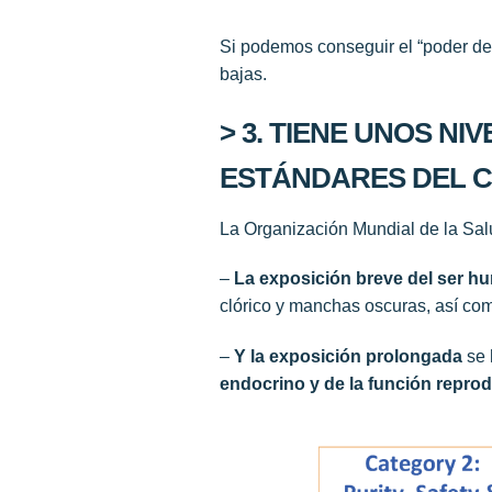
Si podemos conseguir el “poder de
bajas.
> 3. TIENE UNOS N
ESTÁNDARES DEL C
La Organización Mundial de la Sal
–
La exposición breve del ser h
clórico y manchas oscuras, así com
–
Y la exposición prolongada
se 
endocrino y de la función repro