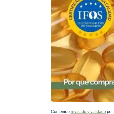
Contenido
revisado y validado
por 