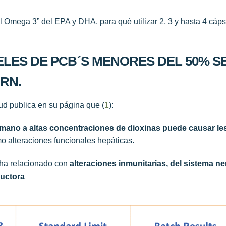
l Omega 3” del EPA y DHA, para qué utilizar 2, 3 y hasta 4 cá
IVELES DE PCB´S MENORES DEL 50% 
RN.
ud publica en su página que (
1
):
umano a altas concentraciones de dioxinas puede causar l
o alteraciones funcionales hepáticas.
ha relacionado con
alteraciones inmunitarias, del sistema ne
ductora