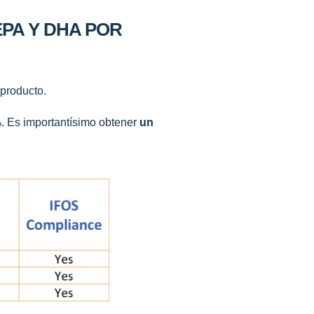
EPA Y DHA POR
producto.
%.
Es importantísimo obtener
un