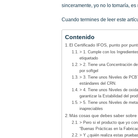
sinceramente, yo no lo tomaría, es m
Cuando termines de leer este artícu
Contenido
El Certificado IFOS, punto por pun
> 1. Cumple con los Ingredientes
etiquetado
> 2. Tiene una Concentración 
por softgel
> 3. Tiene unos Niveles de PCB
estándares del CRN.
> 4. Tiene unos Niveles de oxid
garantizar la Estabilidad del pro
> 5. Tiene unos Niveles de met
inapreciables
Más cosas que debes saber sobre e
> Pero si el producto que yo con
“Buenas Prácticas en la Fabrica
> Y ¿quién realiza estas pruebas