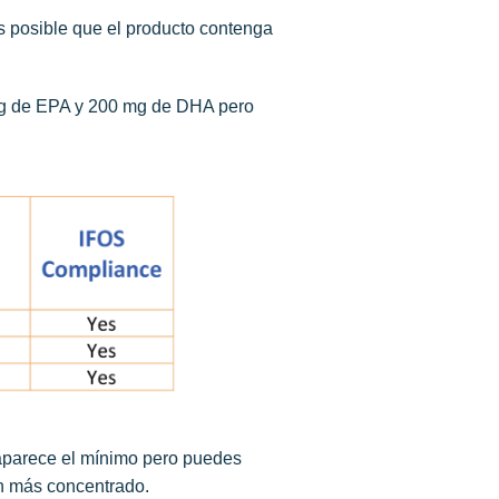
 posible que el producto contenga
0 mg de EPA y 200 mg de DHA pero
 aparece el mínimo pero puedes
ún más concentrado.