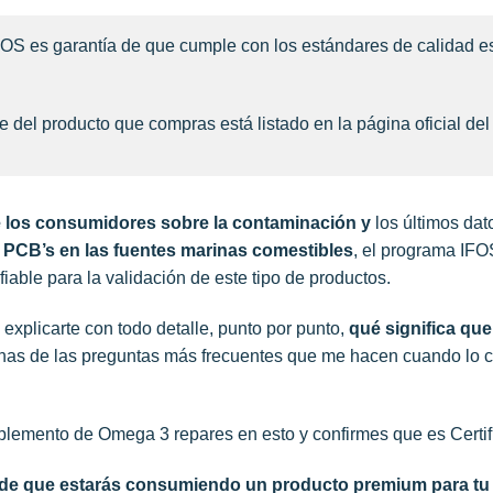
OS es garantía de que cumple con los estándares de calidad 
e del producto que compras está listado en la página oficial d
 los consumidores sobre la contaminación y
los últimos dato
y PCB’s en las fuentes marinas comestibles
, el programa IFO
able para la validación de este tipo de productos.
 explicarte con todo detalle, punto por punto,
qué significa qu
gunas de las preguntas más frecuentes que me hacen cuando lo
lemento de Omega 3 repares en esto y confirmes que es Certi
za de que estarás consumiendo un producto premium para tu