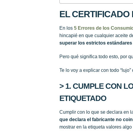
EL CERTIFICADO 
En los
5 Errores de los Consumi
hincapié en que cualquier aceite d
superar los estrictos estándares
Pero qué significa todo esto, por q
Te lo voy a explicar con todo “lujo
> 1. CUMPLE CON L
ETIQUETADO
Cumplir con lo que se declara en l
que declara el fabricante no coi
mostrar en la etiqueta valores algo