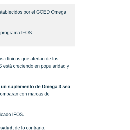
establecidos por el GOED Omega
el programa IFOS.
s clínicos que alertan de los
S está creciendo en popularidad y
e un suplemento de Omega 3 sea
 comparan con marcas de
ficado IFOS.
 salud,
de lo contrario,