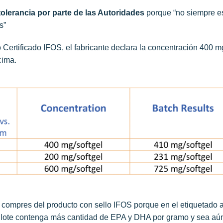
olerancia por parte de las Autoridades
porque “no siempre es
s”
o Certificado IFOS, el fabricante declara la concentración 40
ncima.
e compres del producto con sello IFOS porque en el etiquetado
 el lote contenga más cantidad de EPA y DHA por gramo y sea a