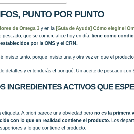
IFOS, PUNTO POR PUNTO
dores de Omega 3
y en la
[Guía de Ayuda] Cómo elegir el O
e pescado, que se comercialice hoy en día,
tiene como condici
 establecidos por la OMS y el CRN.
ué insisto tanto, porque insisto una y otra vez en que el product
” de detalles y entenderás el por qué. Un aceite de pescado con 
OS INGREDIENTES ACTIVOS QUE ESPE
a etiqueta. A priori parece una obviedad pero
no es la primera 
ncide con lo que en realidad contiene el producto
. Los depar
 superiores a lo que contiene el producto.