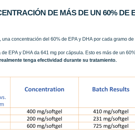
NCENTRACIÓN DE MÁS DE UN 60% DE 
, una concentración del 60% de EPA y DHA por cada gramo de 
a de EPA y DHA da 641 mg por cápsula. Esto es más de un 60
ealmente tenga efectividad durante su tratamiento.