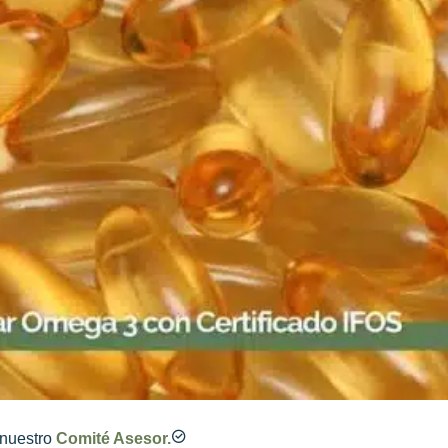
nuestro
Comité Asesor.