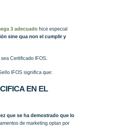
mega 3 adecuado
hice especial
ón sine qua non el cumplir y
o sea Certificado IFOS.
Sello IFOS significa que:
CIFICA EN EL
vez que se ha demostrado que lo
tamentos de marketing optan por