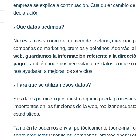
empresa se explica a continuación. Cualquier cambio de 
declaración.
¿Qué datos pedimos?
Necesitamos su nombre, número de teléfono, dirección po
campañas de marketing, premios y boletines. Además,
a
web, guardamos la información referente a la direcció
pago
. También podemos necesitar otros datos, como su 
nos ayudarán a mejorar los servicios.
¿Para qué se utilizan esos datos?
Sus datos permiten que nuestro equipo pueda procesar s
importantes en las funciones de la web, realizar encuestas
estadísticos.
También le podemos enviar periódicamente (por e-mail o 
sobre productos y servicios, campañas, promociones y of