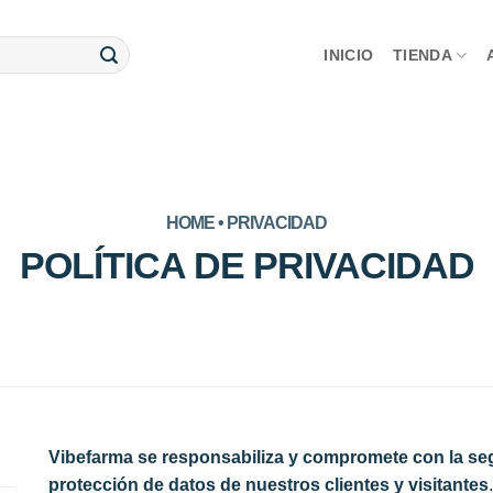
INICIO
TIENDA
HOME • PRIVACIDAD
POLÍTICA DE PRIVACIDAD
Vibefarma se responsabiliza y compromete con la seg
protección de datos de nuestros clientes y visitantes