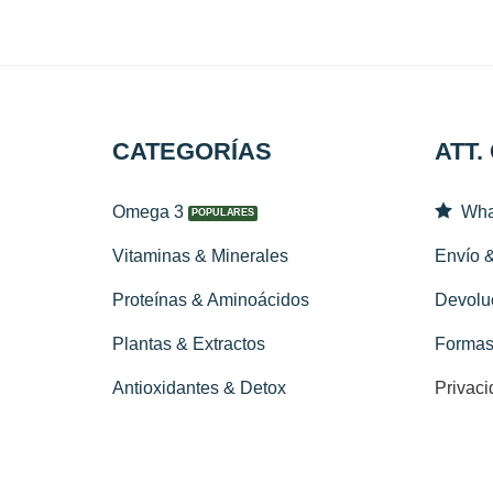
CATEGORÍAS
ATT.
Omega 3
Wha
Vitaminas & Minerales
Envío 
Proteínas & Aminoácidos
Devolu
Plantas & Extractos
Formas
Antioxidantes & Detox
Privaci