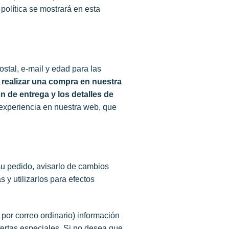
política se mostrará en esta
stal, e-mail y edad para las
l realizar una compra en nuestra
n de entrega y los detalles de
experiencia en nuestra web, que
u pedido, avisarlo de cambios
 y utilizarlos para efectos
por correo ordinario) información
ertas especiales. Si no desea que