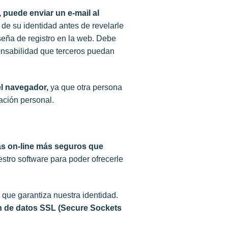
, puede enviar un e-mail al
de su identidad antes de revelarle
seña de registro en la web. Debe
onsabilidad que terceros puedan
l navegador,
ya que otra persona
ación personal.
s on-line más seguros que
ro software para poder ofrecerle
l) que garantiza nuestra identidad.
 de datos SSL (Secure Sockets