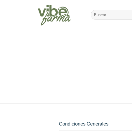
Saltar
al
Buscar
contenido
por:
Condiciones Generales