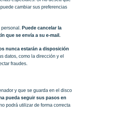
 puede cambiar sus preferencias
a personal.
Puede cancelar la
n que se envía a su e-mail.
os nunca estarán a disposición
s datos, como la dirección y el
ectar fraudes.
enador y que se guarda en el disco
ma pueda seguir sus pasos en
no podrá utilizar de forma correcta