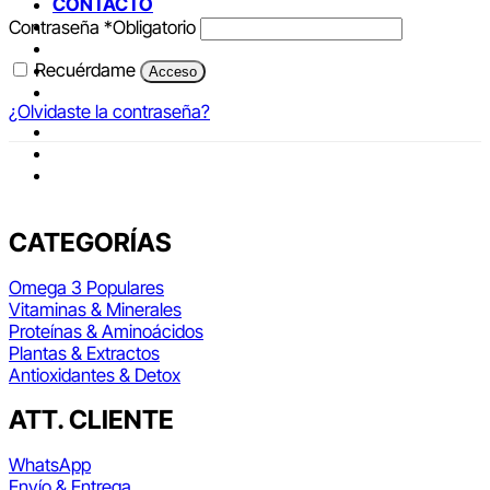
CONTACTO
Contraseña
*
Obligatorio
Recuérdame
Acceso
¿Olvidaste la contraseña?
CATEGORÍAS
Omega 3
Vitaminas & Minerales
Proteínas & Aminoácidos
Plantas & Extractos
Antioxidantes & Detox
ATT. CLIENTE
WhatsApp
Envío & Entrega