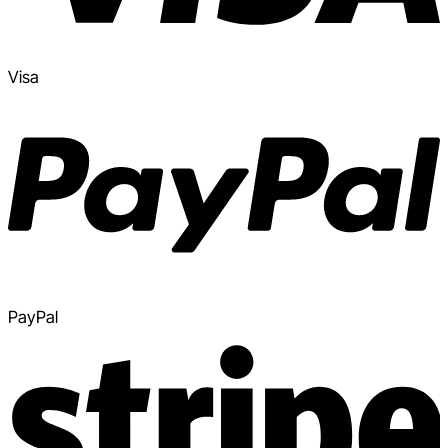
Visa
PayPal