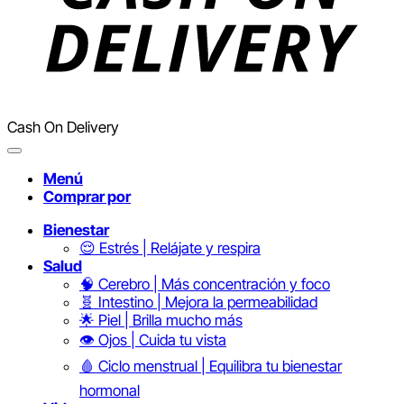
Cash On Delivery
Menú
Comprar por
Bienestar
😌 Estrés | Relájate y respira
Salud
🧠 Cerebro | Más concentración y foco
🧬 Intestino | Mejora la permeabilidad
🌟 Piel | Brilla mucho más
👁️ Ojos | Cuida tu vista
🩸 Ciclo menstrual | Equilibra tu bienestar
hormonal