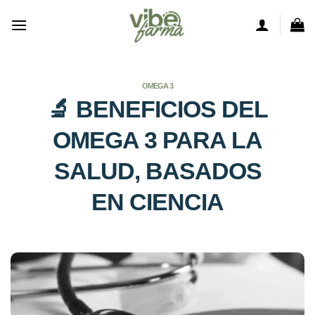
Saltar
al
contenido
OMEGA 3
🔬 BENEFICIOS DEL
OMEGA 3 PARA LA
SALUD, BASADOS
EN CIENCIA