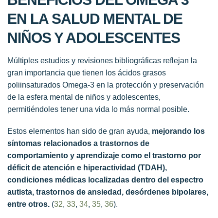
EN LA S
ALUD MENTAL DE
NIÑOS Y ADOLESCENTES
Múltiples estudios y revisiones bibliográficas reflejan la
gran importancia que tienen los ácidos grasos
poliinsaturados Omega-3 en la protección y preservación
de la esfera mental de niños y adolescentes,
permitiéndoles tener una vida lo más normal posible.
Estos elementos han sido de gran ayuda,
mejorando los
síntomas relacionados a trastornos de
comportamiento y aprendizaje como el trastorno por
déficit de atención e hiperactividad (TDAH),
condiciones médicas localizadas dentro del espectro
autista, trastornos de ansiedad, desórdenes bipolares,
entre otros.
(
32
,
33
,
34
,
35
,
36
).