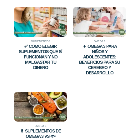
SUPLEMENTOS
OMEGA 3
✅ CÓMO ELEGIR
👧 OMEGA 3 PARA
SUPLEMENTOS QUE SÍ
NIÑOS Y
FUNCIONAN Y NO
ADOLESCENTES:
MALGASTAR TU
BENEFICIOS PARA SU
DINERO
CEREBRO Y
DESARROLLO
OMEGA 3
💊 SUPLEMENTOS DE
OMEGA 3 VS 🐟