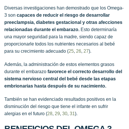
Diversas investigaciones han demostrado que los Omega-
3 son
capaces de reducir el riesgo de desarrollar
preeclampsia, diabetes gestacional y otras afecciones
relacionadas durante el embarazo.
Esto determinaría
una mayor seguridad para la madre, siendo capaz de
proporcionarle todos los nutrientes necesarios al bebé
para su crecimiento adecuado (
25
,
26
,
27
).
Además, la administración de estos elementos grasos
durante el embarazo
favorece el correcto desarrollo del
sistema nervioso central del bebé desde las etapas
embrionarias hasta después de su nacimiento.
También se han evidenciado resultados positivos en la
disminución del riesgo que tiene el infante en sufrir
alergias en el futuro (
28
,
29
,
30
,
31
).
BENEFICIOS DEL OMEGA 3