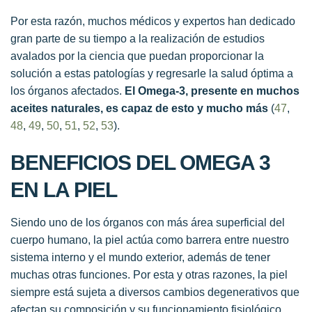
Por esta razón, muchos médicos y expertos han dedicado
gran parte de su tiempo a la realización de estudios
avalados por la ciencia que puedan proporcionar la
solución a estas patologías y regresarle la salud óptima a
los órganos afectados.
El Omega-3, presente en muchos
aceites naturales, es capaz de esto y mucho más
(
47
,
48
,
49
,
50
,
51
,
52
,
53
).
BENEFICIOS DEL OMEGA 3
EN LA
PIEL
Siendo uno de los órganos con más área superficial del
cuerpo humano, la piel actúa como barrera entre nuestro
sistema interno y el mundo exterior, además de tener
muchas otras funciones. Por esta y otras razones, la piel
siempre está sujeta a diversos cambios degenerativos que
afectan su composición y su funcionamiento fisiológico.