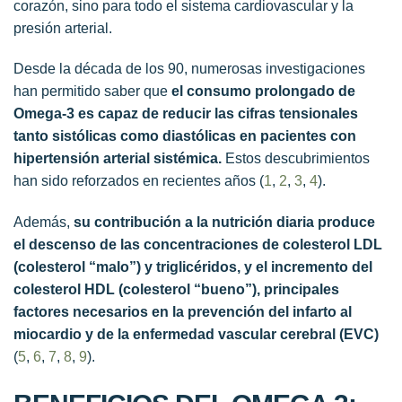
corazón, sino para todo el sistema cardiovascular y la
presión arterial.
Desde la década de los 90, numerosas investigaciones
han permitido saber que
el consumo prolongado de
Omega-3 es capaz de reducir las cifras tensionales
tanto sistólicas como diastólicas en pacientes con
hipertensión arterial sistémica.
Estos descubrimientos
han sido reforzados en recientes años (
1
,
2
,
3
,
4
).
Además,
su contribución a la nutrición diaria produce
el descenso de las concentraciones de colesterol LDL
(colesterol “malo”) y triglicéridos, y el incremento del
colesterol HDL (colesterol “bueno”), principales
factores necesarios en la prevención del infarto al
miocardio y de la enfermedad vascular cerebral (EVC)
(
5
,
6
,
7
,
8
,
9
).