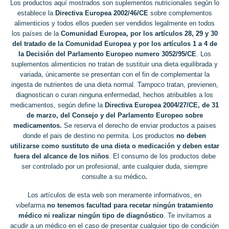
Los productos aquí mostrados son suplementos nutricionales según lo
establece la
Directiva Europea 2002/46/CE
sobre complementos
alimenticios y todos ellos pueden ser vendidos legalmente en todos
los países de la
Comunidad Europea, por los artículos 28, 29 y 30
del tratado de la Comunidad Europea y por los artículos 1 a 4 de
la Decisión del Parlamento Europeo numero 3052/95/CE
. Los
suplementos alimenticios no tratan de sustituir una dieta equilibrada y
variada, únicamente se presentan con el fin de complementar la
ingesta de nutrientes de una dieta normal. Tampoco tratan, previenen,
diagnostican o curan ninguna enfermedad, hechos atribuibles a los
medicamentos, según define la
Directiva Europea 2004/27/CE, de 31
de marzo, del Consejo y del Parlamento Europeo sobre
medicamentos.
Se reserva el derecho de enviar productos a paises
donde el pais de destino no permita. Los productos
no deben
utilizarse como sustituto de una dieta o medicación y deben estar
fuera del alcance de los niños
. El consumo de los productos debe
ser controlado por un profesional, ante cualquier duda, siempre
consulte a su médico
.
Los artículos de esta web son meramente informativos, en
vibefarma
no tenemos facultad para recetar ningún tratamiento
médico ni realizar ningún tipo de diagnóstico
. Te invitamos a
acudir a un médico en el caso de presentar cualquier tipo de condición