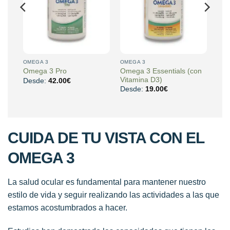
OMEGA 3
OMEGA 3
nos
Omega 3 Essentials (con
Omega 3 Pro
Vitamina D3)
Desde:
42.00
€
Desde:
19.00
€
CUIDA DE TU VISTA CON EL
OMEGA 3
La salud ocular es fundamental para mantener nuestro
estilo de vida y seguir realizando las actividades a las que
estamos acostumbrados a hacer.