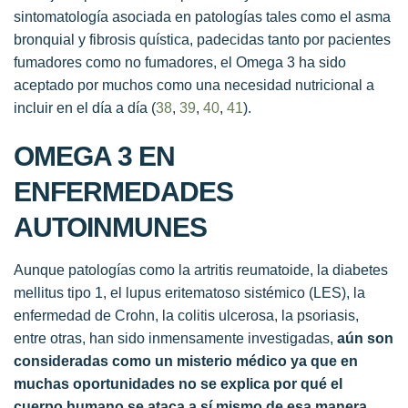
sintomatología asociada en patologías tales como el asma
bronquial y fibrosis quística, padecidas tanto por pacientes
fumadores como no fumadores, el Omega 3 ha sido
aceptado por muchos como una necesidad nutricional a
incluir en el día a día (
38
,
39
,
40
,
41
).
OMEGA 3 EN
ENFERMEDADES
AUTOINMUNES
Aunque patologías como la artritis reumatoide, la diabetes
mellitus tipo 1, el lupus eritematoso sistémico (LES), la
enfermedad de Crohn, la colitis ulcerosa, la psoriasis,
entre otras, han sido inmensamente investigadas,
aún son
consideradas como un misterio médico ya que en
muchas oportunidades no se explica por qué el
cuerpo humano se ataca a sí mismo de esa manera.