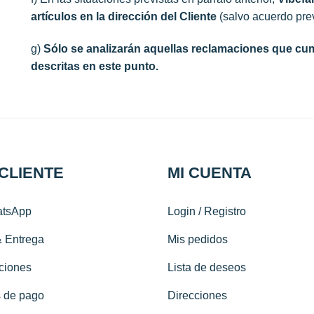
artículos en la dirección del Cliente
(salvo acuerdo prev
g)
Sólo se analizarán aquellas reclamaciones que cu
descritas en este punto.
 CLIENTE
MI CUENTA
tsApp
Login / Registro
& Entrega
Mis pedidos
ciones
Lista de deseos
 de pago
Direcciones