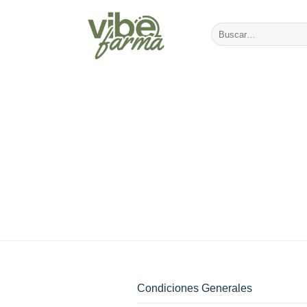
Saltar
al
Buscar
contenido
por:
Condiciones Generales