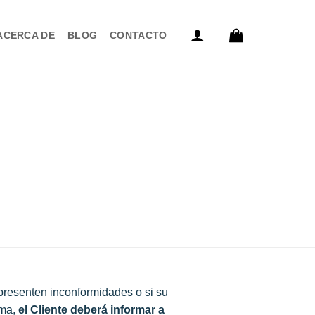
ACERCA DE
BLOG
CONTACTO
 presenten inconformidades o si su
rma,
el Cliente deberá informar a