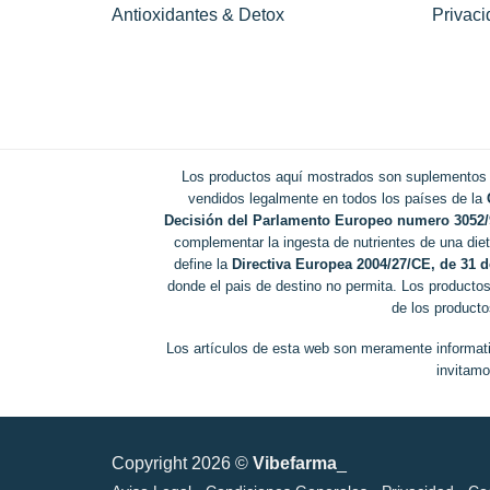
Antioxidantes & Detox
Privaci
Los productos aquí mostrados son suplementos n
vendidos legalmente en todos los países de la
Decisión del Parlamento Europeo numero 3052
complementar la ingesta de nutrientes de una die
define la
Directiva Europea 2004/27/CE, de 31 
donde el pais de destino no permita. Los producto
de los producto
Los artículos de esta web son meramente informat
invitamo
Copyright 2026 ©
Vibefarma
_