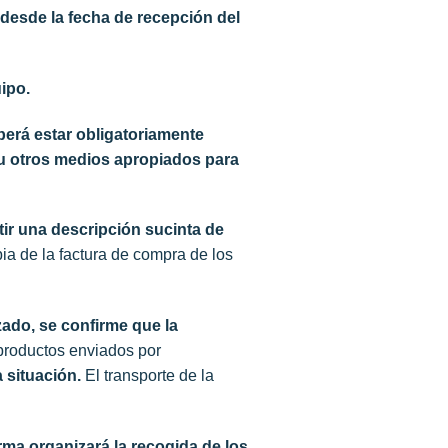
desde la fecha de recepción del
ipo.
berá estar obligatoriamente
u otros medios apropiados para
tir una descripción sucinta de
a de la factura de compra de los
zado, se confirme que la
productos enviados por
 situación.
El transporte de la
rma organizará la recogida de los