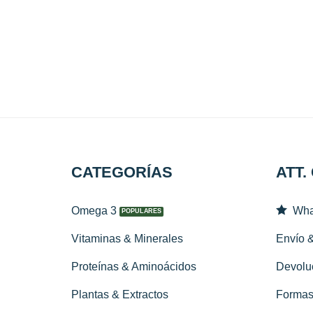
CATEGORÍAS
ATT.
Omega 3
Wha
Vitaminas & Minerales
Envío 
Proteínas & Aminoácidos
Devolu
Plantas & Extractos
Formas