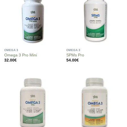
OMEGA 3
OMEGA 3
Omega 3 Pro Mini
SPMs Pro
32.00
€
54.00
€