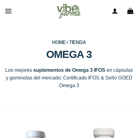
Saltar
al
contenido
HOME • TIENDA
OMEGA 3
Los mejores
suplementos de Omega 3 IFOS
en cápsulas
y gominolas del mercado: Certificado IFOS & Sello GOED
Omega 3