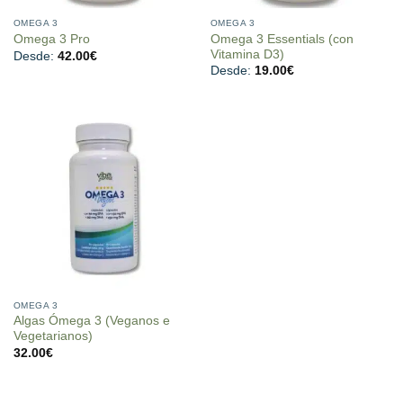
OMEGA 3
OMEGA 3
Omega 3 Essentials (con
Omega 3 Pro
Vitamina D3)
Desde:
42.00
€
Desde:
19.00
€
OMEGA 3
Algas Ómega 3 (Veganos e
Vegetarianos)
32.00
€