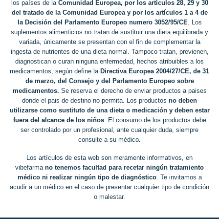
los países de la
Comunidad Europea, por los artículos 28, 29 y 30
del tratado de la Comunidad Europea y por los artículos 1 a 4 de
la Decisión del Parlamento Europeo numero 3052/95/CE
. Los
suplementos alimenticios no tratan de sustituir una dieta equilibrada y
variada, únicamente se presentan con el fin de complementar la
ingesta de nutrientes de una dieta normal. Tampoco tratan, previenen,
diagnostican o curan ninguna enfermedad, hechos atribuibles a los
medicamentos, según define la
Directiva Europea 2004/27/CE, de 31
de marzo, del Consejo y del Parlamento Europeo sobre
medicamentos.
Se reserva el derecho de enviar productos a paises
donde el pais de destino no permita. Los productos
no deben
utilizarse como sustituto de una dieta o medicación y deben estar
fuera del alcance de los niños
. El consumo de los productos debe
ser controlado por un profesional, ante cualquier duda, siempre
consulte a su médico
.
Los artículos de esta web son meramente informativos, en
vibefarma
no tenemos facultad para recetar ningún tratamiento
médico ni realizar ningún tipo de diagnóstico
. Te invitamos a
acudir a un médico en el caso de presentar cualquier tipo de condición
o malestar.