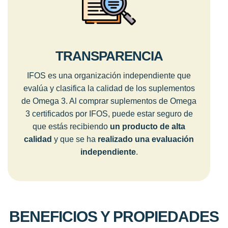
TRANSPARENCIA
IFOS es una organización independiente que
evalúa y clasifica la calidad de los suplementos
de Omega 3. Al comprar suplementos de Omega
3 certificados por IFOS, puede estar seguro de
que estás recibiendo
un producto de alta
calidad
y que se ha
realizado una evaluación
independiente
.
BENEFICIOS Y PROPIEDADES