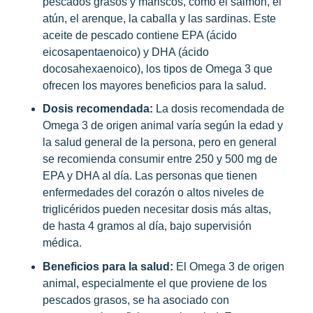
pescados grasos y mariscos, como el salmón, el
atún, el arenque, la caballa y las sardinas. Este
aceite de pescado contiene EPA (ácido
eicosapentaenoico) y DHA (ácido
docosahexaenoico), los tipos de Omega 3 que
ofrecen los mayores beneficios para la salud.
Dosis recomendada:
La dosis recomendada de
Omega 3 de origen animal varía según la edad y
la salud general de la persona, pero en general
se recomienda consumir entre 250 y 500 mg de
EPA y DHA al día. Las personas que tienen
enfermedades del corazón o altos niveles de
triglicéridos pueden necesitar dosis más altas,
de hasta 4 gramos al día, bajo supervisión
médica.
Beneficios para la salud:
El Omega 3 de origen
animal, especialmente el que proviene de los
pescados grasos, se ha asociado con