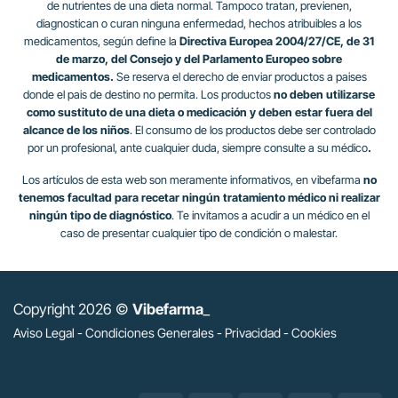
de nutrientes de una dieta normal. Tampoco tratan, previenen,
diagnostican o curan ninguna enfermedad, hechos atribuibles a los
medicamentos, según define la
Directiva Europea 2004/27/CE, de 31
de marzo, del Consejo y del Parlamento Europeo sobre
medicamentos.
Se reserva el derecho de enviar productos a paises
donde el pais de destino no permita. Los productos
no deben utilizarse
como sustituto de una dieta o medicación y deben estar fuera del
alcance de los niños
. El consumo de los productos debe ser controlado
por un profesional, ante cualquier duda, siempre consulte a su médico
.
Los artículos de esta web son meramente informativos, en vibefarma
no
tenemos facultad para recetar ningún tratamiento médico ni realizar
ningún tipo de diagnóstico
. Te invitamos a acudir a un médico en el
caso de presentar cualquier tipo de condición o malestar.
Copyright 2026 ©
Vibefarma
_
Aviso Legal
-
Condiciones Generales
-
Privacidad
-
Cookies