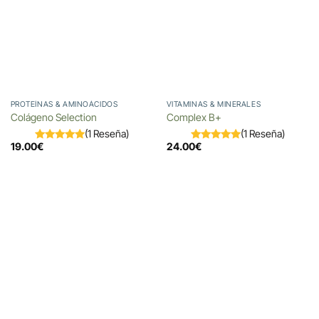
PROTEÍNAS & AMINOÁCIDOS
VITAMINAS & MINERALES
Colágeno Selection
Complex B+
(1 Reseña)
(1 Reseña)
19.00
€
24.00
€