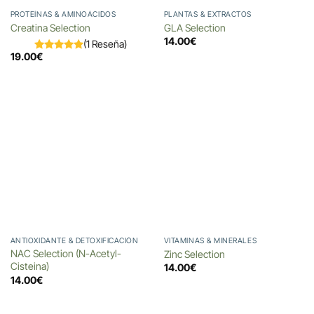
PROTEÍNAS & AMINOÁCIDOS
PLANTAS & EXTRACTOS
Creatina Selection
GLA Selection
14.00
€
(1 Reseña)
19.00
€
ANTIOXIDANTE & DETOXIFICACIÓN
VITAMINAS & MINERALES
NAC Selection (N-Acetyl-
Zinc Selection
Cisteina)
14.00
€
14.00
€