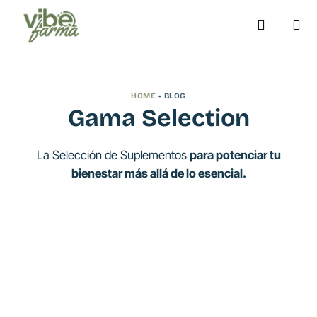
Saltar
al
contenido
HOME
• BLOG
Gama Selection
La Selección de Suplementos
para potenciar tu
bienestar más allá de lo esencial.