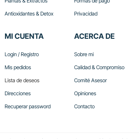
Plantas & Extractos
Formas de pago
Antioxidantes & Detox
Privacidad
MI CUENTA
ACERCA DE
Login / Registro
Sobre mi
Mis pedidos
Calidad & Compromiso
Lista de deseos
Comité Asesor
Direcciones
Opiniones
Recuperar password
Contacto