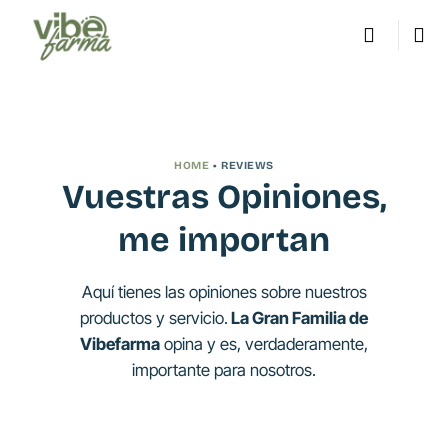
Saltar
al
contenido
HOME
• REVIEWS
Vuestras Opiniones,
me importan
Aquí tienes las opiniones sobre nuestros
productos y servicio.
La Gran Familia de
Vibefarma
opina y es, verdaderamente,
importante para nosotros.