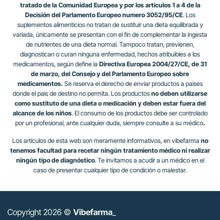
tratado de la Comunidad Europea y por los artículos 1 a 4 de la
Decisión del Parlamento Europeo numero 3052/95/CE
. Los
suplementos alimenticios no tratan de sustituir una dieta equilibrada y
variada, únicamente se presentan con el fin de complementar la ingesta
de nutrientes de una dieta normal. Tampoco tratan, previenen,
diagnostican o curan ninguna enfermedad, hechos atribuibles a los
medicamentos, según define la
Directiva Europea 2004/27/CE, de 31
de marzo, del Consejo y del Parlamento Europeo sobre
medicamentos.
Se reserva el derecho de enviar productos a paises
donde el pais de destino no permita. Los productos
no deben utilizarse
como sustituto de una dieta o medicación y deben estar fuera del
alcance de los niños
. El consumo de los productos debe ser controlado
por un profesional, ante cualquier duda, siempre consulte a su médico
.
Los artículos de esta web son meramente informativos, en vibefarma
no
tenemos facultad para recetar ningún tratamiento médico ni realizar
ningún tipo de diagnóstico
. Te invitamos a acudir a un médico en el
caso de presentar cualquier tipo de condición o malestar.
Copyright 2026 ©
Vibefarma
_