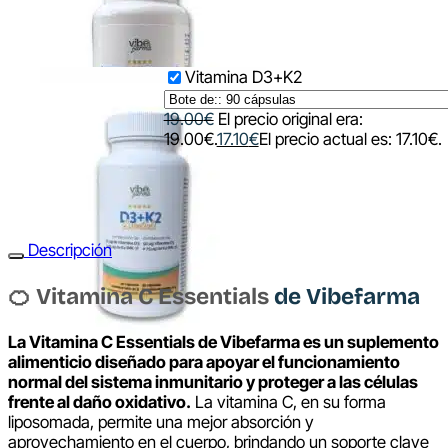
Vitamina D3+K2
19.00
€
El precio original era:
19.00€.
17.10
€
El precio actual es: 17.10€.
Descripción
🍊 Vitamina C Essentials
de Vibefarma
La Vitamina C Essentials de Vibefarma es un suplemento
alimenticio diseñado para apoyar el funcionamiento
normal del sistema inmunitario y proteger a las células
frente al daño oxidativo.
La vitamina C, en su forma
liposomada, permite una mejor absorción y
aprovechamiento en el cuerpo, brindando un soporte clave