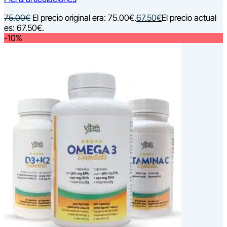
75.00
€
El precio original era: 75.00€.
67.50
€
El precio actual
es: 67.50€.
-10%