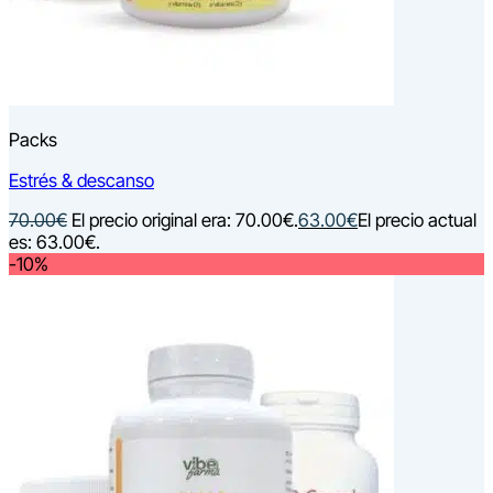
Packs
Estrés & descanso
70.00
€
El precio original era: 70.00€.
63.00
€
El precio actual
es: 63.00€.
-10%