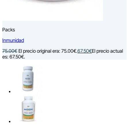
Packs
Inmunidad
75.00
€
El precio original era: 75.00€.
67.50
€
El precio actual
es: 67.50€.