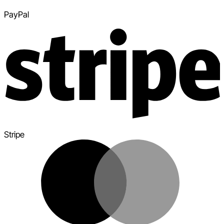
PayPal
Stripe