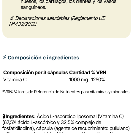
huesos, los cartílagos, los dientes y los vasos
sanguíneos.
🔬 Declaraciones saludables (Reglamento UE
Nº432/2012)
⚡
Composición e ingredientes
Composición por 3 cápsulas
Cantidad
% VRN
Vitamina C
1000 mg
1250%
*VRN: Valores de Referencia de Nutrientes para vitaminas y minerales.
🧪 Ingredientes:
Ácido L-ascórbico liposomal (Vitamina C)
(67,5% ácido L-ascórbico y 32,5% complejo de
fosfatidilcolina), cápsula (agente de recubrimiento: pullulano)