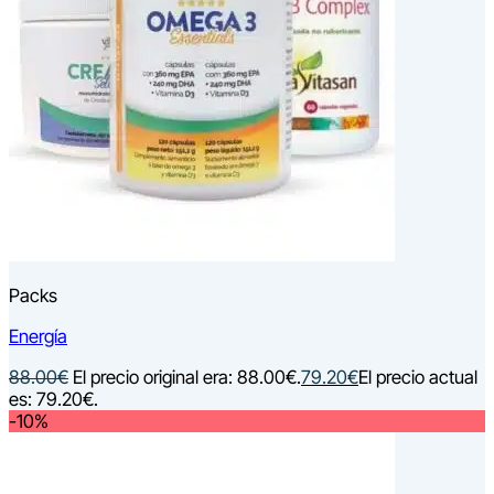
Packs
Energía
88.00
€
El precio original era: 88.00€.
79.20
€
El precio actual
es: 79.20€.
-10%