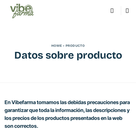
Saltar
al
contenido
HOME • PRODUCTO
Datos sobre producto
En Vibefarma tomamos las debidas precauciones para
garantizar que toda la información, las descripciones y
los precios de los productos presentados en la web
son correctos.