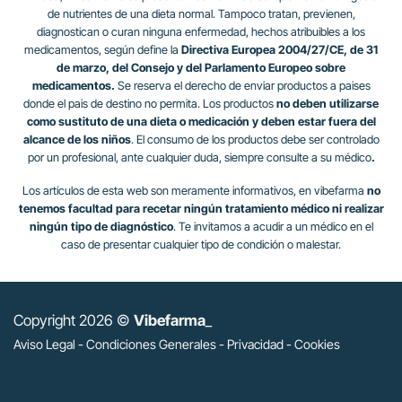
de nutrientes de una dieta normal. Tampoco tratan, previenen,
diagnostican o curan ninguna enfermedad, hechos atribuibles a los
medicamentos, según define la
Directiva Europea 2004/27/CE, de 31
de marzo, del Consejo y del Parlamento Europeo sobre
medicamentos.
Se reserva el derecho de enviar productos a paises
donde el pais de destino no permita. Los productos
no deben utilizarse
como sustituto de una dieta o medicación y deben estar fuera del
alcance de los niños
. El consumo de los productos debe ser controlado
por un profesional, ante cualquier duda, siempre consulte a su médico
.
Los artículos de esta web son meramente informativos, en vibefarma
no
tenemos facultad para recetar ningún tratamiento médico ni realizar
ningún tipo de diagnóstico
. Te invitamos a acudir a un médico en el
caso de presentar cualquier tipo de condición o malestar.
Copyright 2026 ©
Vibefarma
_
Aviso Legal
-
Condiciones Generales
-
Privacidad
-
Cookies