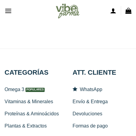
Saltar
al
contenido
CATEGORÍAS
ATT. CLIENTE
Omega 3
WhatsApp
Vitaminas & Minerales
Envío & Entrega
Proteínas & Aminoácidos
Devoluciones
Plantas & Extractos
Formas de pago