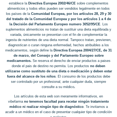
establece la
Directiva Europea 2002/46/CE
sobre complementos
alimenticios y todos ellos pueden ser vendidos legalmente en todos
los países de la
Comunidad Europea, por los artículos 28, 29 y 30
del tratado de la Comunidad Europea y por los artículos 1 a 4 de
la Decisión del Parlamento Europeo numero 3052/95/CE
. Los
suplementos alimenticios no tratan de sustituir una dieta equilibrada y
variada, únicamente se presentan con el fin de complementar la
ingesta de nutrientes de una dieta normal. Tampoco tratan, previenen,
diagnostican o curan ninguna enfermedad, hechos atribuibles a los
medicamentos, según define la
Directiva Europea 2004/27/CE, de 31
de marzo, del Consejo y del Parlamento Europeo sobre
medicamentos.
Se reserva el derecho de enviar productos a paises
donde el pais de destino no permita. Los productos
no deben
utilizarse como sustituto de una dieta o medicación y deben estar
fuera del alcance de los niños
. El consumo de los productos debe
ser controlado por un profesional, ante cualquier duda, siempre
consulte a su médico
.
Los artículos de esta web son meramente informativos, en
vibefarma
no tenemos facultad para recetar ningún tratamiento
médico ni realizar ningún tipo de diagnóstico
. Te invitamos a
acudir a un médico en el caso de presentar cualquier tipo de condición