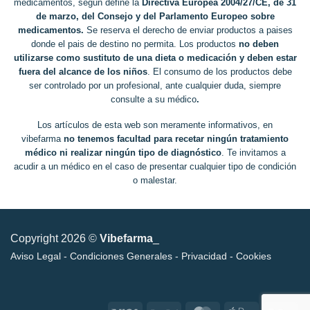
medicamentos, según define la
Directiva Europea 2004/27/CE, de 31
de marzo, del Consejo y del Parlamento Europeo sobre
medicamentos.
Se reserva el derecho de enviar productos a paises
donde el pais de destino no permita. Los productos
no deben
utilizarse como sustituto de una dieta o medicación y deben estar
fuera del alcance de los niños
. El consumo de los productos debe
ser controlado por un profesional, ante cualquier duda, siempre
consulte a su médico
.
Los artículos de esta web son meramente informativos, en
vibefarma
no tenemos facultad para recetar ningún tratamiento
médico ni realizar ningún tipo de diagnóstico
. Te invitamos a
acudir a un médico en el caso de presentar cualquier tipo de condición
o malestar.
Copyright 2026 ©
Vibefarma
_
Aviso Legal
-
Condiciones Generales
-
Privacidad
-
Cookies