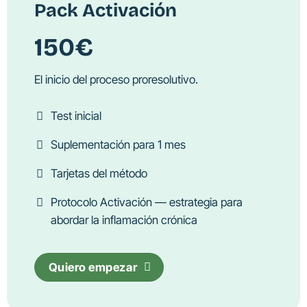
Pack Activación
150€
El inicio del proceso proresolutivo.
Test inicial
Suplementación para 1 mes
Tarjetas del método
Protocolo Activación — estrategia para
abordar la inflamación crónica
Quiero empezar