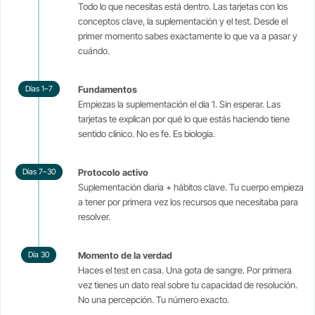
Todo lo que necesitas está dentro. Las tarjetas con los
conceptos clave, la suplementación y el test. Desde el
primer momento sabes exactamente lo que va a pasar y
cuándo.
Días 1–7
Fundamentos
Empiezas la suplementación el día 1. Sin esperar. Las
tarjetas te explican por qué lo que estás haciendo tiene
sentido clínico. No es fe. Es biología.
Días 7–30
Protocolo activo
Suplementación diaria + hábitos clave. Tu cuerpo empieza
a tener por primera vez los recursos que necesitaba para
resolver.
Día 30
Momento de la verdad
Haces el test en casa. Una gota de sangre. Por primera
vez tienes un dato real sobre tu capacidad de resolución.
No una percepción. Tu número exacto.