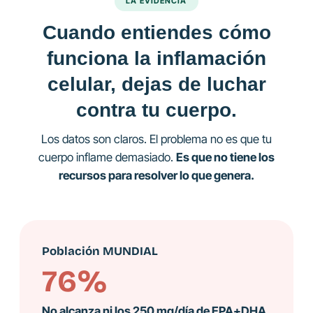
LA EVIDENCIA
Cuando entiendes cómo
funciona la inflamación
celular, dejas de luchar
contra tu cuerpo.
Los datos son claros. El problema no es que tu
cuerpo inflame demasiado.
Es que no tiene los
recursos para resolver lo que genera.
Población MUNDIAL
76%
No alcanza ni los 250 mg/día de EPA+DHA