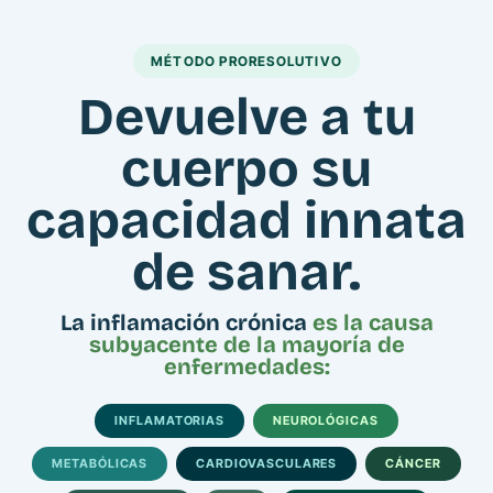
MÉTODO PRORESOLUTIVO
Devuelve a tu
cuerpo su
capacidad innata
de sanar.
La inflamación crónica
es la causa
subyacente de la mayoría de
enfermedades:
INFLAMATORIAS
NEUROLÓGICAS
METABÓLICAS
CARDIOVASCULARES
CÁNCER