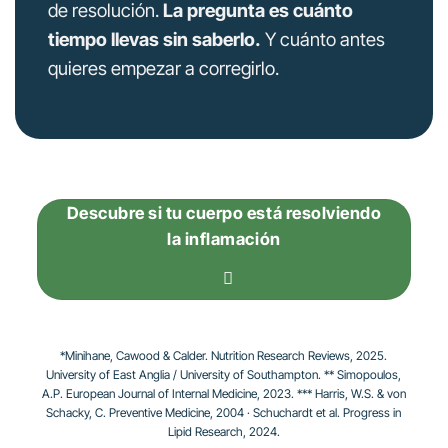
de resolución.
La pregunta es cuánto
tiempo llevas sin saberlo.
Y cuánto antes
quieres empezar a corregirlo.
Descubre si tu cuerpo está resolviendo
la inflamación
*Minihane, Cawood & Calder. Nutrition Research Reviews, 2025.
University of East Anglia / University of Southampton. ** Simopoulos,
A.P. European Journal of Internal Medicine, 2023. *** Harris, W.S. & von
Schacky, C. Preventive Medicine, 2004 · Schuchardt et al. Progress in
Lipid Research, 2024.