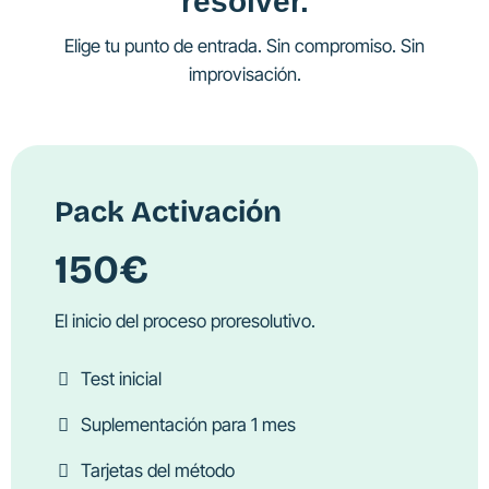
resolver.
Elige tu punto de entrada. Sin compromiso. Sin
improvisación.
Pack Activación
150€
El inicio del proceso proresolutivo.
Test inicial
Suplementación para 1 mes
Tarjetas del método