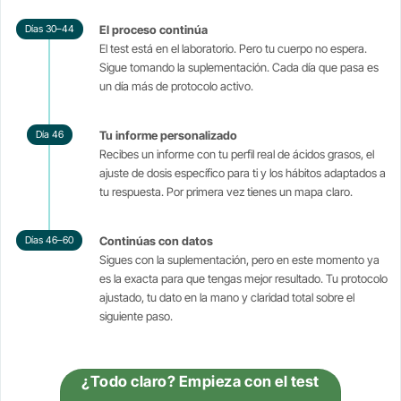
Días 30–44
El proceso continúa
El test está en el laboratorio. Pero tu cuerpo no espera.
Sigue tomando la suplementación. Cada día que pasa es
un día más de protocolo activo.
Día 46
Tu informe personalizado
Recibes un informe con tu perfil real de ácidos grasos, el
ajuste de dosis específico para ti y los hábitos adaptados a
tu respuesta. Por primera vez tienes un mapa claro.
Días 46–60
Continúas con datos
Sigues con la suplementación, pero en este momento ya
es la exacta para que tengas mejor resultado. Tu protocolo
ajustado, tu dato en la mano y claridad total sobre el
siguiente paso.
¿Todo claro? Empieza con el test